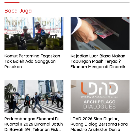
Baca Juga
Komut Pertamina Tegaskan
Kejadian Luar Biasa Makan
Tak Boleh Ada Gangguan
Tabungan Masih Terjadi?
Pasokan
Ekonom Menyoroti Dinamika
Simpanan Nasabah
Perkembangan Ekonomi RI
LDAD 2026 Siap Digelar,
Kuartal II 2026 Diramal Jatuh
Ruang Dialog Bersama Para
Di Bawah 5%, Tekanan Fiskal
Maestro Arsitektur Dunia