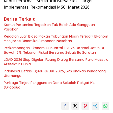
Kebut Reformasi Struktural Bursa Efek, Target
Implementasi Rekomendasi MSCI Maret 2026
Berita Terkait
Komut Pertamina Tegaskan Tak Boleh Ada Gangguan
Pasokan
Kejadian Luar Biasa Makan Tabungan Masih Terjadi? Ekonom
Menyoroti Dinamika Simpanan Nasabah
Perkembangan Ekonomi RI Kuartal II 2026 Diramal Jatuh Di
Bawah 5%, Tekanan Fiskal Bersama Sebab Itu Sorotan
LDAD 2026 Siap Digelar, Ruang Dialog Bersama Para Maestro
Arsitektur Dunia
Indonesia Deflasi 0,14% Ke Juli 2026, BPS Ungkap Pendorong
Utamanya
Purbaya Tinjau Penggunaan Dana Sekolah Rakyat Ke
Surabaya