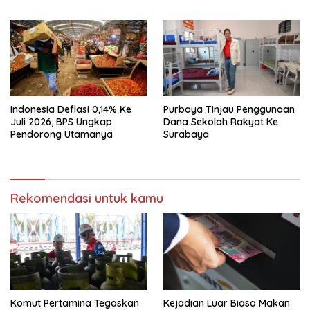
Bersama Sebab Itu Sorotan
Indonesia Deflasi 0,14% Ke
Purbaya Tinjau Penggunaan
Juli 2026, BPS Ungkap
Dana Sekolah Rakyat Ke
Pendorong Utamanya
Surabaya
Rekomendasi untuk kamu
Komut Pertamina Tegaskan
Kejadian Luar Biasa Makan