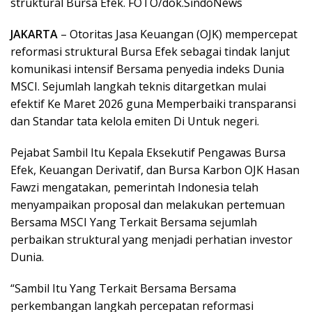
struktural Bursa Efek. FOTO/dok.SindoNews
JAKARTA
– Otoritas Jasa Keuangan (OJK) mempercepat
reformasi struktural Bursa Efek sebagai tindak lanjut
komunikasi intensif Bersama penyedia indeks Dunia
MSCI. Sejumlah langkah teknis ditargetkan mulai
efektif Ke Maret 2026 guna Memperbaiki transparansi
dan Standar tata kelola emiten Di Untuk negeri.
Pejabat Sambil Itu Kepala Eksekutif Pengawas Bursa
Efek, Keuangan Derivatif, dan Bursa Karbon OJK Hasan
Fawzi mengatakan, pemerintah Indonesia telah
menyampaikan proposal dan melakukan pertemuan
Bersama MSCI Yang Terkait Bersama sejumlah
perbaikan struktural yang menjadi perhatian investor
Dunia.
“Sambil Itu Yang Terkait Bersama Bersama
perkembangan langkah percepatan reformasi