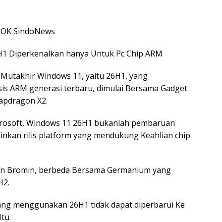
DOK SindoNews
1 Diperkenalkan hanya Untuk Pc Chip ARM
 Mutakhir Windows 11, yaitu 26H1, yang
s ARM generasi terbaru, dimulai Bersama Gadget
apdragon X2.
Microsoft, Windows 11 26H1 bukanlah pembaruan
lainkan rilis platform yang mendukung Keahlian chip
an Bromin, berbeda Bersama Germanium yang
H2.
ang menggunakan 26H1 tidak dapat diperbarui Ke
tu.