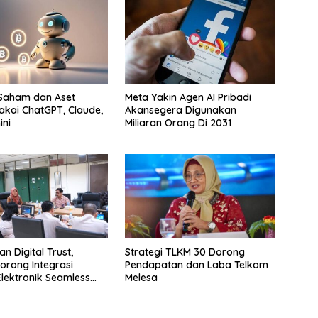
 Saham dan Aset
Meta Yakin Agen AI Pribadi
akai ChatGPT, Claude,
Akansegera Digunakan
ni
Miliaran Orang Di 2031
n Digital Trust,
Strategi TLKM 30 Dorong
orong Integrasi
Pendapatan dan Laba Telkom
Elektronik Seamless
Melesa
ayanan Karantina