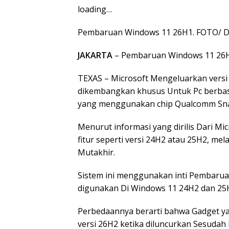
loading…
Pembaruan Windows 11 26H1. FOTO/ 
JAKARTA
– Pembaruan Windows 11 26H
TEXAS – Microsoft Mengeluarkan versi
dikembangkan khusus Untuk Pc berbasi
yang menggunakan chip Qualcomm Sn
Menurut informasi yang dirilis Dari 
fitur seperti versi 24H2 atau 25H2, me
Mutakhir.
Sistem ini menggunakan inti Pembaru
digunakan Di Windows 11 24H2 dan 25
Perbedaannya berarti bahwa Gadget y
versi 26H2 ketika diluncurkan Sesudah I