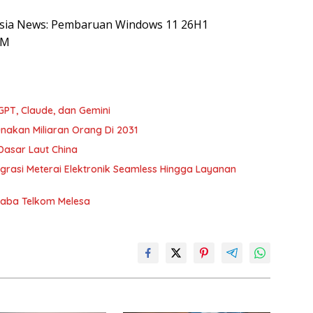
onesia News: Pembaruan Windows 11 26H1
RM
PT, Claude, dan Gemini
nakan Miliaran Orang Di 2031
asar Laut China
tegrasi Meterai Elektronik Seamless Hingga Layanan
Laba Telkom Melesa