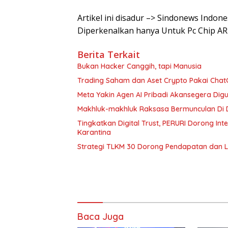
Artikel ini disadur –> Sindonews Ind
Diperkenalkan hanya Untuk Pc Chip A
Berita Terkait
Bukan Hacker Canggih, tapi Manusia
Trading Saham dan Aset Crypto Pakai ChatG
Meta Yakin Agen AI Pribadi Akansegera Digu
Makhluk-makhluk Raksasa Bermunculan Di D
Tingkatkan Digital Trust, PERURI Dorong In
Karantina
Strategi TLKM 30 Dorong Pendapatan dan 
Baca Juga