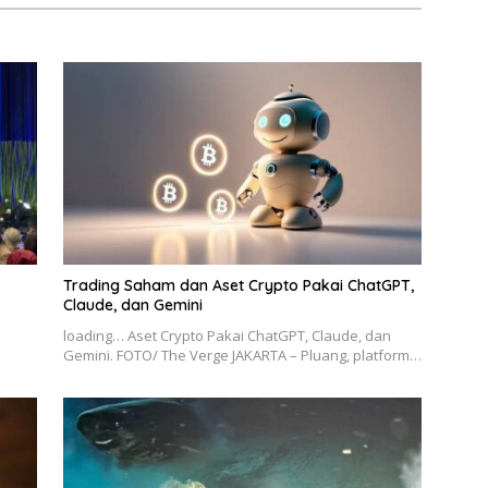
Trading Saham dan Aset Crypto Pakai ChatGPT,
Claude, dan Gemini
loading… Aset Crypto Pakai ChatGPT, Claude, dan
Gemini. FOTO/ The Verge JAKARTA – Pluang, platform…