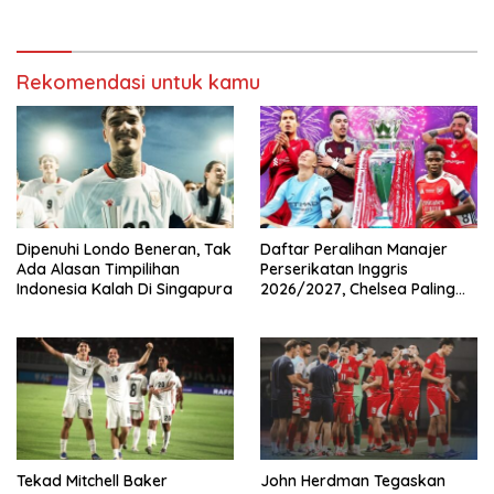
Rekomendasi untuk kamu
Dipenuhi Londo Beneran, Tak
Daftar Peralihan Manajer
Ada Alasan Timpilihan
Perserikatan Inggris
Indonesia Kalah Di Singapura
2026/2027, Chelsea Paling
Boros!
Tekad Mitchell Baker
John Herdman Tegaskan