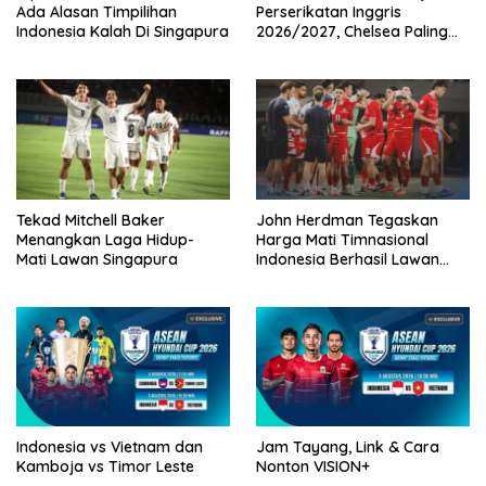
Ada Alasan Timpilihan
Perserikatan Inggris
Indonesia Kalah Di Singapura
2026/2027, Chelsea Paling
Boros!
Tekad Mitchell Baker
John Herdman Tegaskan
Menangkan Laga Hidup-
Harga Mati Timnasional
Mati Lawan Singapura
Indonesia Berhasil Lawan
Singapura
Indonesia vs Vietnam dan
Jam Tayang, Link & Cara
Kamboja vs Timor Leste
Nonton VISION+