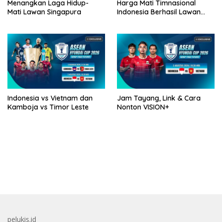
Menangkan Laga Hidup-
Harga Mati Timnasional
Mati Lawan Singapura
Indonesia Berhasil Lawan
Singapura
Indonesia vs Vietnam dan
Jam Tayang, Link & Cara
Kamboja vs Timor Leste
Nonton VISION+
bandar besar starlight princess1000 bagi bonus
pelukis.id