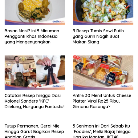
Bosan Nasi? Ini 5 Minuman
3 Resep Tumis Sawi Putih
Pengganti Khas Indonesia
yang Gurih Nagih Buat
yang Mengenyangkan
Makan Siang
Catatan Resep hingga Dasi
Antre 30 Menit Untuk Cheese
Kolonel Sanders ‘KFC’
Platter Viral Rp25 Ribu,
Dilelang, Harganya Fantastis!
Gimana Rasanya?
Tutup Permanen, Gerai Mie
5 Seniman Ini Dari Sebab Itu
Hingga Garut Bagikan Resep
‘Foodies’, Melki Bajaj hingga
Andalan Gratis
Haruka Mantan JKT48