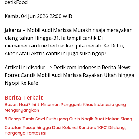
detikFood
Kamis, 04 Jun 2026 22:00 WIB
Jakarta
– Mobil Audi Marissa Mutakhir saja merayakan
ulang tahun Hingga-31. Ia tampil cantik Di
memamerkan kue berhiaskan pita merah. Ke Di Itu,
Aktor Atau Aktris cantik ini juga suka ngopi!
Artikel ini disadur –> Detik.com Indonesia Berita News:
Potret Cantik Mobil Audi Marissa Rayakan Ultah hingga
Ngopi Ke Kafe
Berita Terkait
Bosan Nasi? Ini 5 Minuman Pengganti Khas Indonesia yang
Mengenyangkan
3 Resep Tumis Sawi Putih yang Gurih Nagih Buat Makan Siang
Catatan Resep hingga Dasi Kolonel Sanders ‘KFC’ Dilelang,
Harganya Fantastis!