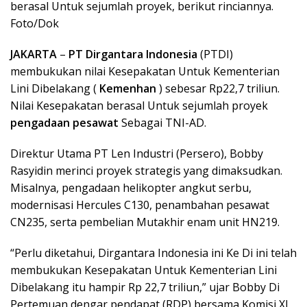
berasal Untuk sejumlah proyek, berikut rinciannya.
Foto/Dok
JAKARTA
–
PT Dirgantara Indonesia
(PTDI)
membukukan nilai Kesepakatan Untuk Kementerian
Lini Dibelakang (
Kemenhan
) sebesar Rp22,7 triliun.
Nilai Kesepakatan berasal Untuk sejumlah proyek
pengadaan pesawat
Sebagai TNI-AD.
Direktur Utama PT Len Industri (Persero), Bobby
Rasyidin merinci proyek strategis yang dimaksudkan.
Misalnya, pengadaan helikopter angkut serbu,
modernisasi Hercules C130, penambahan pesawat
CN235, serta pembelian Mutakhir enam unit HN219.
“Perlu diketahui, Dirgantara Indonesia ini Ke Di ini telah
membukukan Kesepakatan Untuk Kementerian Lini
Dibelakang itu hampir Rp 22,7 triliun,” ujar Bobby Di
Pertemuan dengar pendapat (RDP) bersama Komisi XI