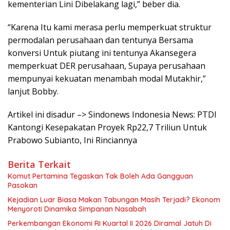
kementerian Lini Dibelakang lagi,” beber dia.
“Karena Itu kami merasa perlu memperkuat struktur
permodalan perusahaan dan tentunya Bersama
konversi Untuk piutang ini tentunya Akansegera
memperkuat DER perusahaan, Supaya perusahaan
mempunyai kekuatan menambah modal Mutakhir,”
lanjut Bobby.
Artikel ini disadur –> Sindonews Indonesia News: PTDI
Kantongi Kesepakatan Proyek Rp22,7 Triliun Untuk
Prabowo Subianto, Ini Rinciannya
Berita Terkait
Komut Pertamina Tegaskan Tak Boleh Ada Gangguan
Pasokan
Kejadian Luar Biasa Makan Tabungan Masih Terjadi? Ekonom
Menyoroti Dinamika Simpanan Nasabah
Perkembangan Ekonomi RI Kuartal II 2026 Diramal Jatuh Di