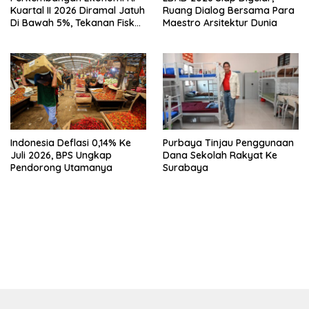
Kuartal II 2026 Diramal Jatuh
Ruang Dialog Bersama Para
Di Bawah 5%, Tekanan Fiskal
Maestro Arsitektur Dunia
Bersama Sebab Itu Sorotan
Indonesia Deflasi 0,14% Ke
Purbaya Tinjau Penggunaan
Juli 2026, BPS Ungkap
Dana Sekolah Rakyat Ke
Pendorong Utamanya
Surabaya
bandar besar starlight princess1000 bagi bonus