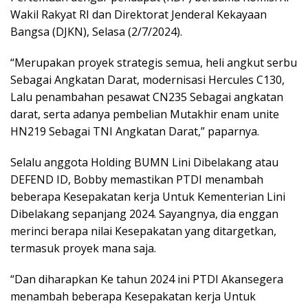
Wakil Rakyat RI dan Direktorat Jenderal Kekayaan
Bangsa (DJKN), Selasa (2/7/2024).
“Merupakan proyek strategis semua, heli angkut serbu
Sebagai Angkatan Darat, modernisasi Hercules C130,
Lalu penambahan pesawat CN235 Sebagai angkatan
darat, serta adanya pembelian Mutakhir enam unite
HN219 Sebagai TNI Angkatan Darat,” paparnya.
Selalu anggota Holding BUMN Lini Dibelakang atau
DEFEND ID, Bobby memastikan PTDI menambah
beberapa Kesepakatan kerja Untuk Kementerian Lini
Dibelakang sepanjang 2024. Sayangnya, dia enggan
merinci berapa nilai Kesepakatan yang ditargetkan,
termasuk proyek mana saja.
“Dan diharapkan Ke tahun 2024 ini PTDI Akansegera
menambah beberapa Kesepakatan kerja Untuk