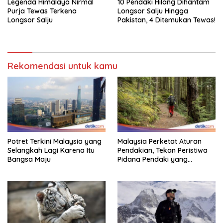
Legenda Himalaya Nirmal
10 Pendaki Hilang Dihantam
Purja Tewas Terkena
Longsor Salju Hingga
Longsor Salju
Pakistan, 4 Ditemukan Tewas!
Rekomendasi untuk kamu
Potret Terkini Malaysia yang
Malaysia Perketat Aturan
Selangkah Lagi Karena Itu
Pendakian, Tekan Peristiwa
Bangsa Maju
Pidana Pendaki yang
Tersesat