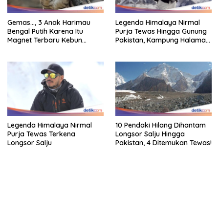
Gemas…, 3 Anak Harimau
Legenda Himalaya Nirmal
Bengal Putih Karena Itu
Purja Tewas Hingga Gunung
Magnet Terbaru Kebun
Pakistan, Kampung Halaman
Binatang Malaysia
Berduka
Legenda Himalaya Nirmal
10 Pendaki Hilang Dihantam
Purja Tewas Terkena
Longsor Salju Hingga
Longsor Salju
Pakistan, 4 Ditemukan Tewas!
bandar besar starlight princess1000 bagi bonus