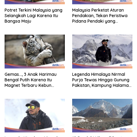
Potret Terkini Malaysia yang
Malaysia Perketat Aturan
Selangkah Lagi Karena Itu
Pendakian, Tekan Peristiwa
Bangsa Maju
Pidana Pendaki yang
Tersesat
Gemas…, 3 Anak Harimau
Legenda Himalaya Nirmal
Bengal Putih Karena Itu
Purja Tewas Hingga Gunung
Magnet Terbaru Kebun
Pakistan, Kampung Halaman
Binatang Malaysia
Berduka