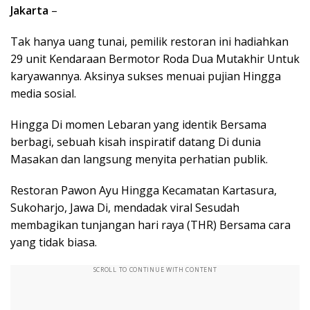
Jakarta
–
Tak hanya uang tunai, pemilik restoran ini hadiahkan
29 unit Kendaraan Bermotor Roda Dua Mutakhir Untuk
karyawannya. Aksinya sukses menuai pujian Hingga
media sosial.
Hingga Di momen Lebaran yang identik Bersama
berbagi, sebuah kisah inspiratif datang Di dunia
Masakan dan langsung menyita perhatian publik.
Restoran Pawon Ayu Hingga Kecamatan Kartasura,
Sukoharjo, Jawa Di, mendadak viral Sesudah
membagikan tunjangan hari raya (THR) Bersama cara
yang tidak biasa.
SCROLL TO CONTINUE WITH CONTENT