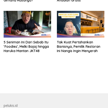
Gimana Rasanya?
Andalan Gratis
5 Seniman Ini Dari Sebab Itu
Tak Kuat Pertahankan
‘Foodies’, Melki Bajaj hingga
Bisnisnya, Pemilik Restoran
Haruka Mantan JKT48
Ini Nangis Ingin Menyerah
bandar besar starlight princess1000 bagi bonus
pelukis.id