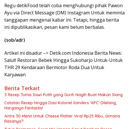
Regu detikFood telah coba menghubungi pihak Pawon
Ayu via Direct Message (DM) Instagram Untuk meminta
tanggapan mengenai kabar ini. Tetapi, hingga berita
ini dipublikasikan, pesan kami belum berbalas.
(sob/adr)
Artikel ini disadur –> Detik.com Indonesia Berita News:
Salut! Restoran Bebek Hingga Sukoharjo Untuk-Untuk
THR 29 Kendaraan Bermotor Roda Dua Untuk
Karyawan
Berita Terkait
3 Resep Tumis Sawi Putih yang Gurih Nagih Buat Makan Siang
Catatan Resep hingga Dasi Kolonel Sanders ‘KFC’ Dilelang,
Harganya Fantastis!
Antre 30 Menit Untuk Cheese Platter Viral Rp25 Ribu, Gimana
Rasanya?