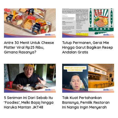
Antre 30 Menit Untuk Cheese
Tutup Permanen, Gerai Mie
Platter Viral Rp25 Ribu,
Hingga Garut Bagikan Resep
Gimana Rasanya?
Andalan Gratis
5 Seniman Ini Dari Sebab Itu
Tak Kuat Pertahankan
‘Foodies’, Melki Bajaj hingga
Bisnisnya, Pemilik Restoran
Haruka Mantan JKT48
Ini Nangis Ingin Menyerah