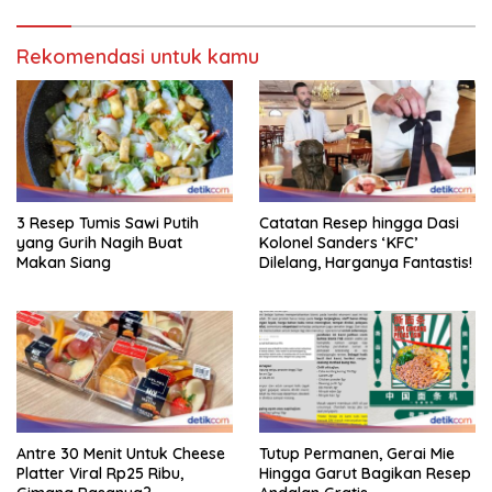
Rekomendasi untuk kamu
3 Resep Tumis Sawi Putih
Catatan Resep hingga Dasi
yang Gurih Nagih Buat
Kolonel Sanders ‘KFC’
Makan Siang
Dilelang, Harganya Fantastis!
Antre 30 Menit Untuk Cheese
Tutup Permanen, Gerai Mie
Platter Viral Rp25 Ribu,
Hingga Garut Bagikan Resep