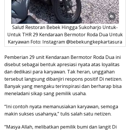
Salut! Restoran Bebek Hingga Sukoharjo Untuk-
Untuk THR 29 Kendaraan Bermotor Roda Dua Untuk
Karyawan Foto: Instagram @bebekungkepkartasura
Pemberian 29 unit Kendaraan Bermotor Roda Dua ini
disebut sebagai bentuk apresiasi nyata atas loyalitas
dan dedikasi para karyawan. Tak heran, unggahan
tersebut langsung dibanjiri respons positif Di netizen.
Banyak yang mengaku terinspirasi dan berharap bisa
meneladani sikap sang pemilik usaha.
“Ini contoh nyata memanusiakan karyawan, semoga
makin sukses usahanya,” tulis salah satu netizen.
“Masya Allah, melibatkan pemilik bumi dan langit Di