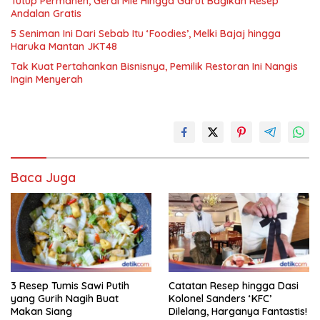
Tutup Permanen, Gerai Mie Hingga Garut Bagikan Resep
Andalan Gratis
5 Seniman Ini Dari Sebab Itu ‘Foodies’, Melki Bajaj hingga
Haruka Mantan JKT48
Tak Kuat Pertahankan Bisnisnya, Pemilik Restoran Ini Nangis
Ingin Menyerah
Baca Juga
3 Resep Tumis Sawi Putih
Catatan Resep hingga Dasi
yang Gurih Nagih Buat
Kolonel Sanders ‘KFC’
Makan Siang
Dilelang, Harganya Fantastis!