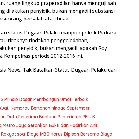
, ruang lingkup praperadilan hanya menguji sah
ng dilakukan penyidik, bukan mengadili substansi
seorang bersalah atau tidak.
lkan status Dugaan Pelaku maupun pokok Perkara
atau tidaknya tindakan penggeledahan,
kukan penyidik, bukan mengadili apakah Roy
ta Kompolnas periode 2012-2016 ini.
nesia News: Tak Batalkan Status Dugaan Pelaku dan
 5 Prinsip Dasar Membangun Umat Terbaik
t Kuat, Kemarau Bertahan hingga September
an Data Penerima Bantuan Pemerintah PBI JK
da Metro Jaya Serahkan Bukti dan Hadirkan Ahli
Rakyat soal Biaya MBG Harus Dipisah Bersama Biaya