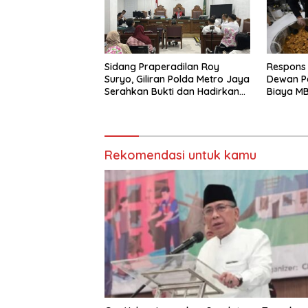
Sidang Praperadilan Roy
Respons
Suryo, Giliran Polda Metro Jaya
Dewan Pe
Serahkan Bukti dan Hadirkan
Biaya MB
Ahli
Bersama
Rekomendasi untuk kamu