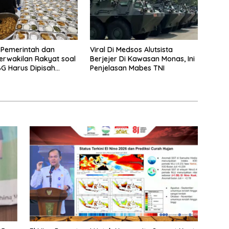
 Pemerintah dan
Viral Di Medsos Alutsista
rwakilan Rakyat soal
Berjejer Di Kawasan Monas, Ini
G Harus Dipisah
Penjelasan Mabes TNI
 Biaya Pembelajaran