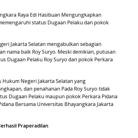
yangkara Raya Edi Hasibuan Mengungkapkan
 memengaruhi status Dugaan Pelaku dan pokok
ri Jakarta Selatan mengabulkan sebagian
n nama baik Roy Suryo. Meski demikian, putusan
atus Dugaan Pelaku Roy Suryo dan pokok Perkara
 Hukum Negeri Jakarta Selatan yang
gkapan, dan penahanan Pada Roy Suryo tidak
tatus Dugaan Pelaku maupun pokok Perkara Pidana
 Pidana Bersama Universitas Bhayangkara Jakarta
erhasil Praperadilan