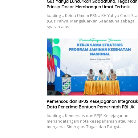
Gus Yahya Luncurkan Saadatuna, Tegaskan
Prinsip Dasar Membangun Umat Terbaik
loading… Ketua Umum PBNU KH Yahya Cholil Sta
(Gus Yahya) Mengeluarkan Saadatuna sebagai
syarah atas…
Kemensos dan BPJS Kesejaganan Integrasi
Data Penerima Bantuan Pemerintah PBI JK
loading… Kemensos dan BPJS Kesejaganan
menandatangani nota kesepahaman atau MoU
mengenai Sinergitas Tugas dan Fungsi…