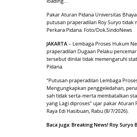
loading…
Pakar Aturan Pidana Universitas Bha
putusan praperadilan Roy Suryo tidak
Perkara Pidana. Foto/Dok.SindoNews
JAKARTA
– Lembaga Proses Hukum Nege
praperadilan Dugaan Pelaku pencemara
tersebut dinilai tidak memengaruhi st
Pidana.
“Putusan praperadilan Lembaga Proses
Mengungkapkan penggeledahan, penan
sah tidak serta-merta membatalkan s
yang Lagi diproses” ujar pakar Aturan
Raya Edi Hasibuan, Rabu (8/7/2026).
Baca juga: Breaking News! Roy Suryo B