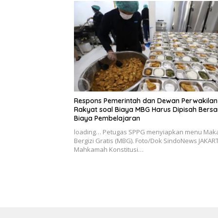
Respons Pemerintah dan Dewan Perwakilan
Rakyat soal Biaya MBG Harus Dipisah Bers
Biaya Pembelajaran
loading… Petugas SPPG menyiapkan menu Mak
Bergizi Gratis (MBG). Foto/Dok SindoNews JAKAR
Mahkamah Konstitusi…