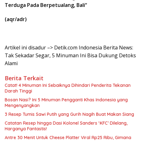
Terduga Pada Berpetualang, Bali
“
(aqr/adr)
Artikel ini disadur –> Detik.com Indonesia Berita News:
Tak Sekadar Segar, 5 Minuman Ini Bisa Dukung Detoks
Alami
Berita Terkait
Catat! 4 Minuman Ini Sebaiknya Dihindari Penderita Tekanan
Darah Tinggi
Bosan Nasi? Ini 5 Minuman Pengganti Khas Indonesia yang
Mengenyangkan
3 Resep Tumis Sawi Putih yang Gurih Nagih Buat Makan Siang
Catatan Resep hingga Dasi Kolonel Sanders ‘KFC’ Dilelang,
Harganya Fantastis!
Antre 30 Menit Untuk Cheese Platter Viral Rp25 Ribu, Gimana