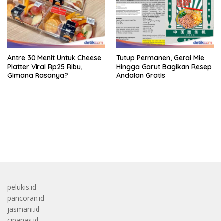
Antre 30 Menit Untuk Cheese
Tutup Permanen, Gerai Mie
Platter Viral Rp25 Ribu,
Hingga Garut Bagikan Resep
Gimana Rasanya?
Andalan Gratis
bandar besar starlight princess1000 bagi bonus
pelukis.id
pancoran.id
jasmani.id
cipanas.id