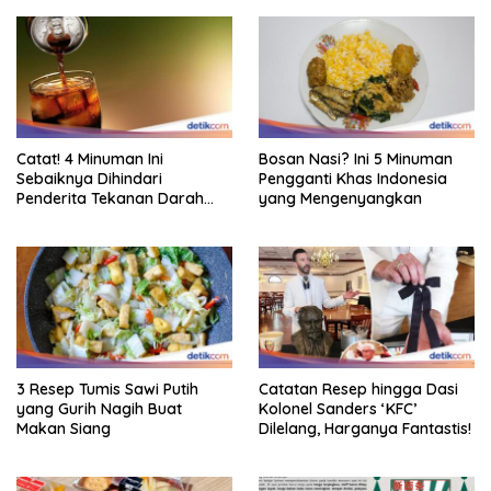
Catat! 4 Minuman Ini
Bosan Nasi? Ini 5 Minuman
Sebaiknya Dihindari
Pengganti Khas Indonesia
Penderita Tekanan Darah
yang Mengenyangkan
Tinggi
3 Resep Tumis Sawi Putih
Catatan Resep hingga Dasi
yang Gurih Nagih Buat
Kolonel Sanders ‘KFC’
Makan Siang
Dilelang, Harganya Fantastis!