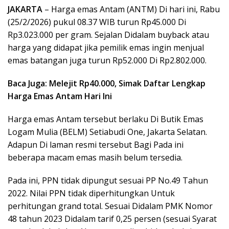
JAKARTA
– Harga emas Antam (ANTM) Di hari ini, Rabu
(25/2/2026) pukul 08.37 WIB turun Rp45.000 Di
Rp3.023.000 per gram. Sejalan Didalam buyback atau
harga yang didapat jika pemilik emas ingin menjual
emas batangan juga turun Rp52.000 Di Rp2.802.000.
Baca Juga: Melejit Rp40.000, Simak Daftar Lengkap
Harga Emas Antam Hari Ini
Harga emas Antam tersebut berlaku Di Butik Emas
Logam Mulia (BELM) Setiabudi One, Jakarta Selatan.
Adapun Di laman resmi tersebut Bagi Pada ini
beberapa macam emas masih belum tersedia.
Pada ini, PPN tidak dipungut sesuai PP No.49 Tahun
2022. Nilai PPN tidak diperhitungkan Untuk
perhitungan grand total. Sesuai Didalam PMK Nomor
48 tahun 2023 Didalam tarif 0,25 persen (sesuai Syarat