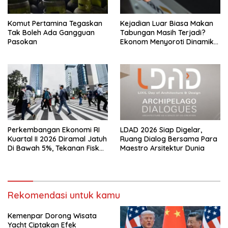
Komut Pertamina Tegaskan
Kejadian Luar Biasa Makan
Tak Boleh Ada Gangguan
Tabungan Masih Terjadi?
Pasokan
Ekonom Menyoroti Dinamika
Simpanan Nasabah
Perkembangan Ekonomi RI
LDAD 2026 Siap Digelar,
Kuartal II 2026 Diramal Jatuh
Ruang Dialog Bersama Para
Di Bawah 5%, Tekanan Fiskal
Maestro Arsitektur Dunia
Bersama Sebab Itu Sorotan
Rekomendasi untuk kamu
Kemenpar Dorong Wisata
Yacht Ciptakan Efek