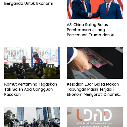
Berganda Untuk Ekonomi
AS-China Saling Balas
Pembatasan Jelang
Pertemuan Trump dan Xi
Jinping
Komut Pertamina Tegaskan
Kejadian Luar Biasa Makan
Tak Boleh Ada Gangguan
Tabungan Masih Terjadi?
Pasokan
Ekonom Menyoroti Dinamika
Simpanan Nasabah