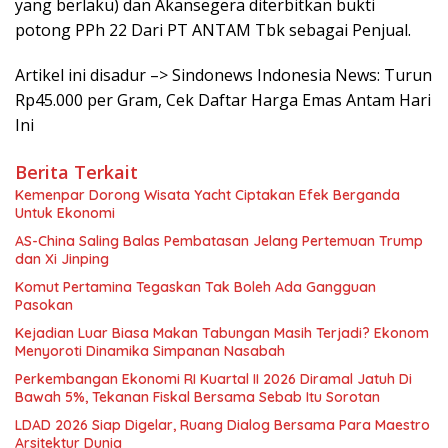
yang berlaku) dan Akansegera diterbitkan bukti
potong PPh 22 Dari PT ANTAM Tbk sebagai Penjual.
Artikel ini disadur –> Sindonews Indonesia News: Turun
Rp45.000 per Gram, Cek Daftar Harga Emas Antam Hari
Ini
Berita Terkait
Kemenpar Dorong Wisata Yacht Ciptakan Efek Berganda
Untuk Ekonomi
AS-China Saling Balas Pembatasan Jelang Pertemuan Trump
dan Xi Jinping
Komut Pertamina Tegaskan Tak Boleh Ada Gangguan
Pasokan
Kejadian Luar Biasa Makan Tabungan Masih Terjadi? Ekonom
Menyoroti Dinamika Simpanan Nasabah
Perkembangan Ekonomi RI Kuartal II 2026 Diramal Jatuh Di
Bawah 5%, Tekanan Fiskal Bersama Sebab Itu Sorotan
LDAD 2026 Siap Digelar, Ruang Dialog Bersama Para Maestro
Arsitektur Dunia