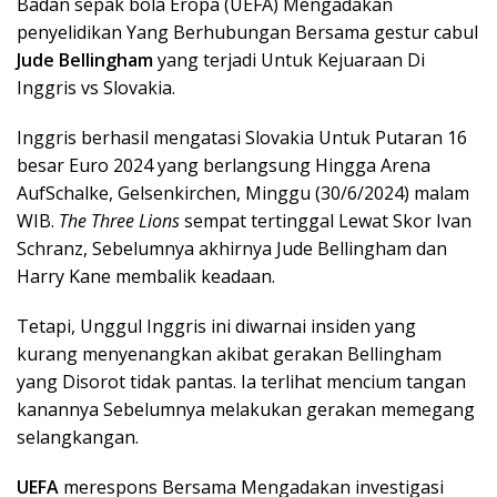
Badan sepak bola Eropa (UEFA) Mengadakan
penyelidikan Yang Berhubungan Bersama gestur cabul
Jude Bellingham
yang terjadi Untuk Kejuaraan Di
Inggris vs Slovakia.
Inggris berhasil mengatasi Slovakia Untuk Putaran 16
besar Euro 2024 yang berlangsung Hingga Arena
AufSchalke, Gelsenkirchen, Minggu (30/6/2024) malam
WIB.
The Three Lions
sempat tertinggal Lewat Skor Ivan
Schranz, Sebelumnya akhirnya Jude Bellingham dan
Harry Kane membalik keadaan.
Tetapi, Unggul Inggris ini diwarnai insiden yang
kurang menyenangkan akibat gerakan Bellingham
yang Disorot tidak pantas. Ia terlihat mencium tangan
kanannya Sebelumnya melakukan gerakan memegang
selangkangan.
UEFA
merespons Bersama Mengadakan investigasi