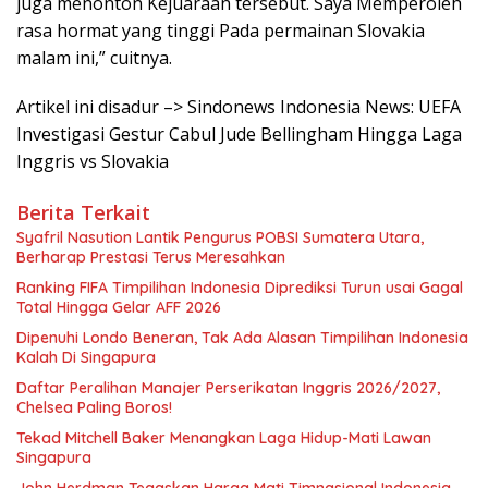
juga menonton Kejuaraan tersebut. Saya Memperoleh
rasa hormat yang tinggi Pada permainan Slovakia
malam ini,” cuitnya.
Artikel ini disadur –> Sindonews Indonesia News: UEFA
Investigasi Gestur Cabul Jude Bellingham Hingga Laga
Inggris vs Slovakia
Berita Terkait
Syafril Nasution Lantik Pengurus POBSI Sumatera Utara,
Berharap Prestasi Terus Meresahkan
Ranking FIFA Timpilihan Indonesia Diprediksi Turun usai Gagal
Total Hingga Gelar AFF 2026
Dipenuhi Londo Beneran, Tak Ada Alasan Timpilihan Indonesia
Kalah Di Singapura
Daftar Peralihan Manajer Perserikatan Inggris 2026/2027,
Chelsea Paling Boros!
Tekad Mitchell Baker Menangkan Laga Hidup-Mati Lawan
Singapura