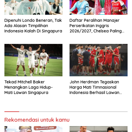
Dipenuhi Londo Beneran, Tak
Daftar Peralihan Manajer
Ada Alasan Timpilihan
Perserikatan Inggris
Indonesia Kalah Di Singapura
2026/2027, Chelsea Paling
Boros!
Tekad Mitchell Baker
John Herdman Tegaskan
Menangkan Laga Hidup-
Harga Mati Timnasional
Mati Lawan Singapura
Indonesia Berhasil Lawan
Singapura
Rekomendasi untuk kamu