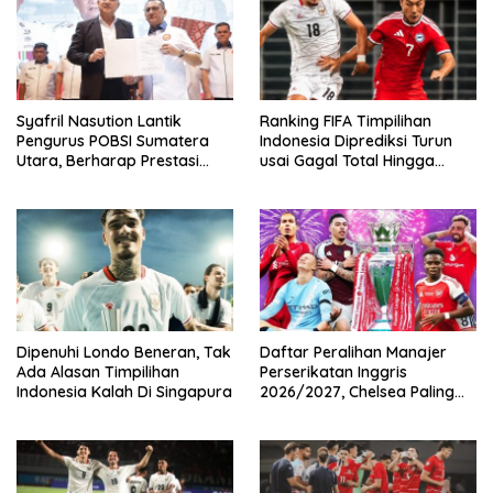
Syafril Nasution Lantik
Ranking FIFA Timpilihan
Pengurus POBSI Sumatera
Indonesia Diprediksi Turun
Utara, Berharap Prestasi
usai Gagal Total Hingga
Terus Meresahkan
Gelar AFF 2026
Dipenuhi Londo Beneran, Tak
Daftar Peralihan Manajer
Ada Alasan Timpilihan
Perserikatan Inggris
Indonesia Kalah Di Singapura
2026/2027, Chelsea Paling
Boros!