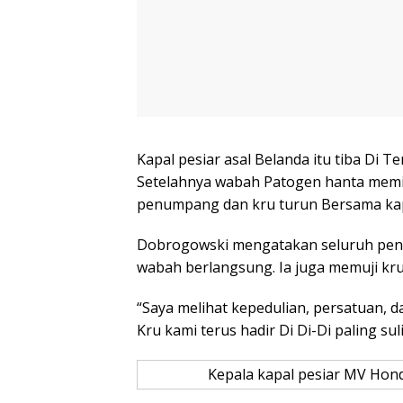
Kapal pesiar asal Belanda itu tiba Di 
Setelahnya wabah Patogen hanta memic
penumpang dan kru turun Bersama kap
Dobrogowski mengatakan seluruh penu
wabah berlangsung. Ia juga memuji kru 
“Saya melihat kepedulian, persatuan, 
Kru kami terus hadir Di Di-Di paling suli
Kepala kapal pesiar MV Hond