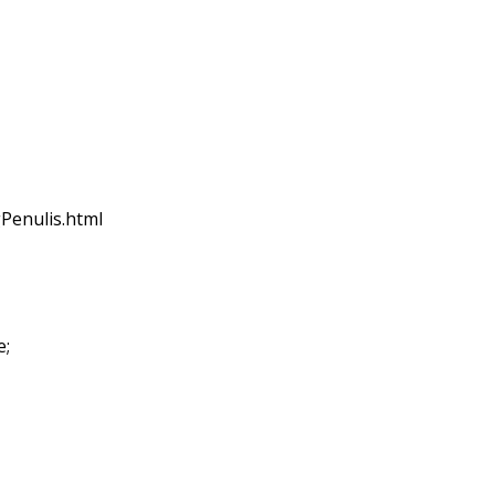
Penulis.html
e;