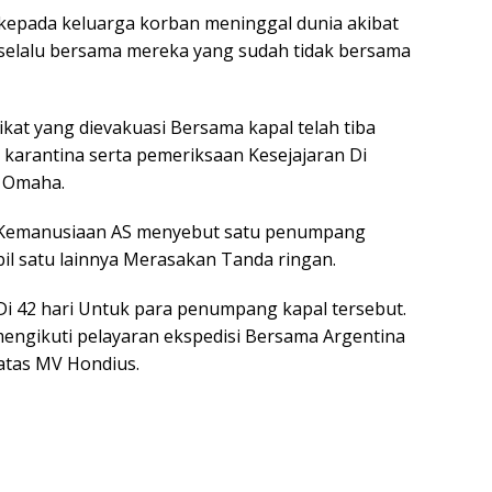
kepada keluarga korban meninggal dunia akibat
 selalu bersama mereka yang sudah tidak bersama
kat yang dievakuasi Bersama kapal telah tiba
 karantina serta pemeriksaan Kesejajaran Di
, Omaha.
 Kemanusiaan AS menyebut satu penumpang
bil satu lainnya Merasakan Tanda ringan.
 42 hari Untuk para penumpang kapal tersebut.
mengikuti pelayaran ekspedisi Bersama Argentina
 atas MV Hondius.