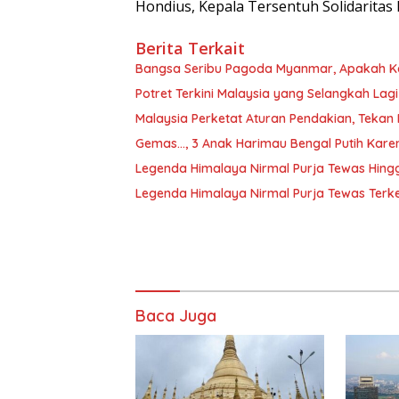
Hondius, Kepala Tersentuh Solidarita
Berita Terkait
Bangsa Seribu Pagoda Myanmar, Apakah K
Potret Terkini Malaysia yang Selangkah Lag
Malaysia Perketat Aturan Pendakian, Tekan 
Gemas…, 3 Anak Harimau Bengal Putih Karen
Legenda Himalaya Nirmal Purja Tewas Hin
Legenda Himalaya Nirmal Purja Tewas Terke
Baca Juga