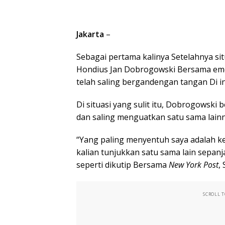
Jakarta
–
Sebagai pertama kalinya Setelahnya si
Hondius Jan Dobrogowski Bersama em
telah saling bergandengan tangan Di in
Di situasi yang sulit itu, Dobrogowsk
dan saling menguatkan satu sama lainn
“Yang paling menyentuh saya adalah kes
kalian tunjukkan satu sama lain sepanj
seperti dikutip Bersama
New York Post
,
SCROLL 