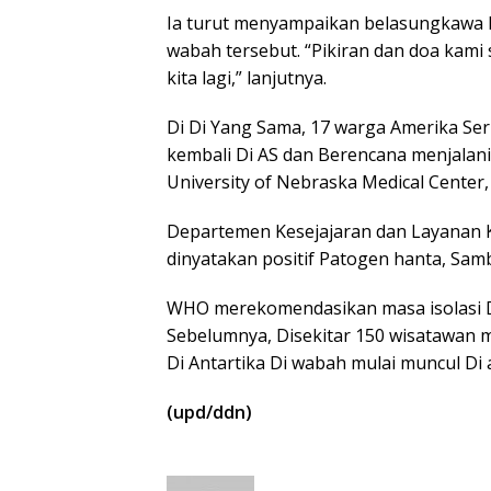
Ia turut menyampaikan belasungkawa 
wabah tersebut. “Pikiran dan doa kami
kita lagi,” lanjutnya.
Di Di Yang Sama, 17 warga Amerika Seri
kembali Di AS dan Berencana menjalani
University of Nebraska Medical Center
Departemen Kesejajaran dan Layanan
dinyatakan positif Patogen hanta, Sam
WHO merekomendasikan masa isolasi Di
Sebelumnya, Disekitar 150 wisatawan 
Di Antartika Di wabah mulai muncul Di
(upd/ddn)