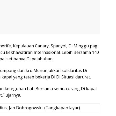
Tenerife, Kepulauan Canary, Spanyol, Di Minggu pagi
u kekhawatiran Internasional. Lebih Bersama 140
al setibanya Di pelabuhan.
mpang dan kru Menunjukkan solidaritas Di
kapal yang tetap bekerja Di Di Situasi darurat.
dan keteguhan hati Bersama semua orang Di kapal.
t,” ujarnya.
ius, Jan Dobrogowski. (Tangkapan layar)