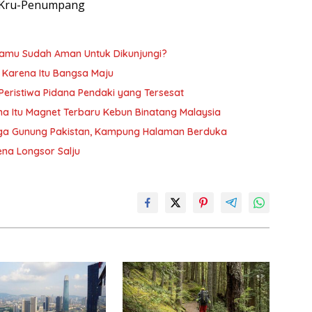
s Kru-Penumpang
amu Sudah Aman Untuk Dikunjungi?
i Karena Itu Bangsa Maju
Peristiwa Pidana Pendaki yang Tersesat
a Itu Magnet Terbaru Kebun Binatang Malaysia
gga Gunung Pakistan, Kampung Halaman Berduka
na Longsor Salju