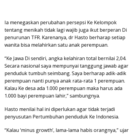
Ia menegaskan perubahan persepsi Ke Kelompok
tentang menikah tidak lagi wajib juga ikut berperan Di
penurunan TFR. Karenanya, dr Hasto berharap setiap
wanita bisa melahirkan satu anak perempuan.
“Ke Jawa Di sendiri, angka kelahiran total bernilai 2,04.
Secara nasional saya mempunyai tanggung jawab agar
penduduk tumbuh seimbang. Saya berharap adik-adik
perempuan nanti punya anak rata-rata 1 perempuan.
Kalau Ke desa ada 1.000 perempuan maka harus ada
1.000 bayi perempuan lahir,” sambungnya.
Hasto menilai hal ini diperlukan agar tidak terjadi
penyusutan Pertumbuhan penduduk Ke Indonesia.
“Kalau ‘minus growth’, lama-lama habis orangnya,” ujar