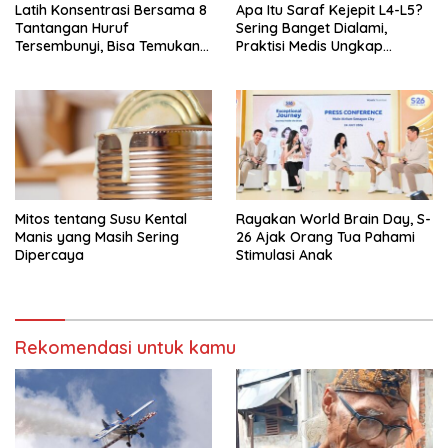
Latih Konsentrasi Bersama 8
Apa Itu Saraf Kejepit L4-L5?
Tantangan Huruf
Sering Banget Dialami,
Tersembunyi, Bisa Temukan
Praktisi Medis Ungkap
Semua?
Tanda-Tanda-Penyebabnya
Mitos tentang Susu Kental
Rayakan World Brain Day, S-
Manis yang Masih Sering
26 Ajak Orang Tua Pahami
Dipercaya
Stimulasi Anak
Rekomendasi untuk kamu