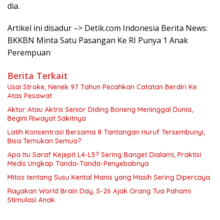
dia.
Artikel ini disadur –> Detik.com Indonesia Berita News:
BKKBN Minta Satu Pasangan Ke RI Punya 1 Anak
Perempuan
Berita Terkait
Usai Stroke, Nenek 97 Tahun Pecahkan Catatan Berdiri Ke
Atas Pesawat
Aktor Atau Aktris Senior Diding Boneng Meninggal Dunia,
Begini Riwayat Sakitnya
Latih Konsentrasi Bersama 8 Tantangan Huruf Tersembunyi,
Bisa Temukan Semua?
Apa Itu Saraf Kejepit L4-L5? Sering Banget Dialami, Praktisi
Medis Ungkap Tanda-Tanda-Penyebabnya
Mitos tentang Susu Kental Manis yang Masih Sering Dipercaya
Rayakan World Brain Day, S-26 Ajak Orang Tua Pahami
Stimulasi Anak