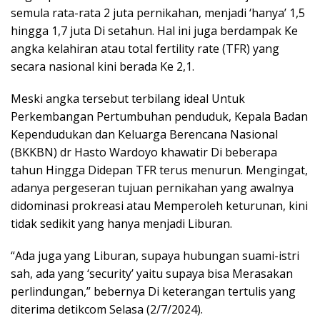
semula rata-rata 2 juta pernikahan, menjadi ‘hanya’ 1,5
hingga 1,7 juta Di setahun. Hal ini juga berdampak Ke
angka kelahiran atau total fertility rate (TFR) yang
secara nasional kini berada Ke 2,1.
Meski angka tersebut terbilang ideal Untuk
Perkembangan Pertumbuhan penduduk, Kepala Badan
Kependudukan dan Keluarga Berencana Nasional
(BKKBN) dr Hasto Wardoyo khawatir Di beberapa
tahun Hingga Didepan TFR terus menurun. Mengingat,
adanya pergeseran tujuan pernikahan yang awalnya
didominasi prokreasi atau Memperoleh keturunan, kini
tidak sedikit yang hanya menjadi Liburan.
“Ada juga yang Liburan, supaya hubungan suami-istri
sah, ada yang ‘security’ yaitu supaya bisa Merasakan
perlindungan,” bebernya Di keterangan tertulis yang
diterima detikcom Selasa (2/7/2024).