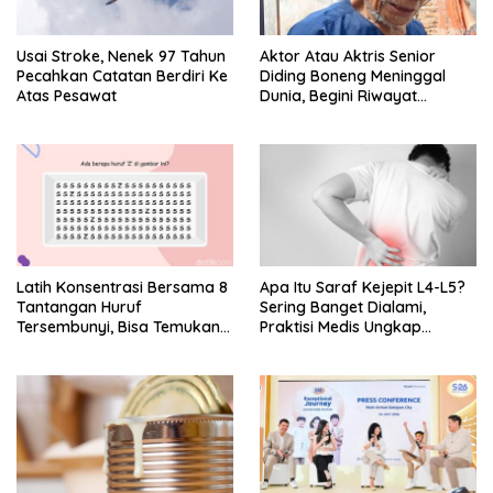
Usai Stroke, Nenek 97 Tahun
Aktor Atau Aktris Senior
Pecahkan Catatan Berdiri Ke
Diding Boneng Meninggal
Atas Pesawat
Dunia, Begini Riwayat
Sakitnya
Latih Konsentrasi Bersama 8
Apa Itu Saraf Kejepit L4-L5?
Tantangan Huruf
Sering Banget Dialami,
Tersembunyi, Bisa Temukan
Praktisi Medis Ungkap
Semua?
Tanda-Tanda-Penyebabnya