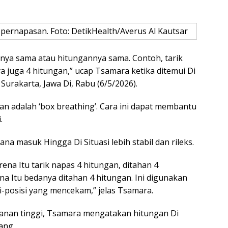
ernapasan. Foto: DetikHealth/Averus Al Kautsar
nnya sama atau hitungannya sama. Contoh, tarik
juga 4 hitungan,” ucap Tsamara ketika ditemui Di
urakarta, Jawa Di, Rabu (6/5/2026).
an adalah ‘box breathing’. Cara ini dapat membantu
.
ana masuk Hingga Di Situasi lebih stabil dan rileks.
ena Itu tarik napas 4 hitungan, ditahan 4
a Itu bedanya ditahan 4 hitungan. Ini digunakan
si-posisi yang mencekam,” jelas Tsamara.
kanan tinggi, Tsamara mengatakan hitungan Di
ang.