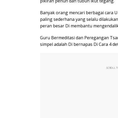
pikiran penuh dan tubuh ikut tegang.
Banyak orang mencari berbagai cara U
paling sederhana yang selalu dilakukan
peran besar Di membantu mengendalik
Guru Bermeditasi dan Peregangan Tsa
simpel adalah Di bernapas Di Cara 4 det
SCROLL 