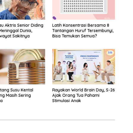
u Aktris Senior Diding
Latih Konsentrasi Bersama 8
eninggal Dunia,
Tantangan Huruf Tersembunyi,
iwayat Sakitnya
Bisa Temukan Semua?
ntang Susu Kental
Rayakan World Brain Day, S-26
ng Masih Sering
Ajak Orang Tua Pahami
ya
Stimulasi Anak