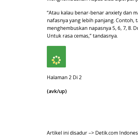
“Atau kalau benar-benar anxiety dan
nafasnya yang lebih panjang. Contoh, ta
menghembuskan napasnya 5, 6, 7, 8. Dua
Untuk rasa cemas,” tandasnya.
Halaman 2 Di 2
(avk/up)
Artikel ini disadur –> Detik.com Indone