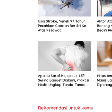
Usai Stroke, Nenek 97 Tahun
Aktor Ata
Pecahkan Catatan Berdiri Ke
Boneng M
Atas Pesawat
Begini R
Apa Itu Saraf Kejepit L4-L5?
Mitos te
Sering Banget Dialami, Praktisi
Manis ya
Medis Ungkap Tanda-Tanda-
Diperca
Penyebabnya
Rekomendasi untuk kamu