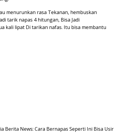
 mau menurunkan rasa Tekanan, hembuskan
di tarik napas 4 hitungan, Bisa Jadi
 kali lipat Di tarikan nafas. Itu bisa membantu
sia Berita News: Cara Bernapas Seperti Ini Bisa Usir