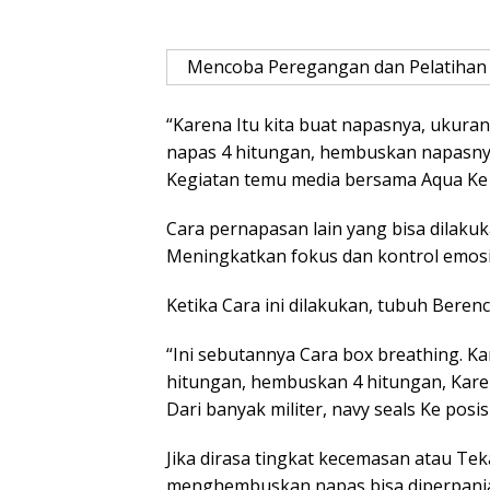
Mencoba Peregangan dan Pelatihan p
“Karena Itu kita buat napasnya, ukura
napas 4 hitungan, hembuskan napasnya 
Kegiatan temu media bersama Aqua Ke S
Cara pernapasan lain yang bisa dilakuk
Meningkatkan fokus dan kontrol emosi
Ketika Cara ini dilakukan, tubuh Berenc
“Ini sebutannya Cara box breathing. Kar
hitungan, hembuskan 4 hitungan, Karen
Dari banyak militer, navy seals Ke posi
Jika dirasa tingkat kecemasan atau Te
menghembuskan napas bisa diperpanj