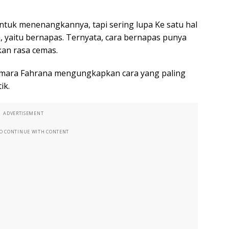
ntuk menenangkannya, tapi sering lupa Ke satu hal
, yaitu bernapas. Ternyata, cara bernapas punya
an rasa cemas.
mara Fahrana mengungkapkan cara yang paling
ik.
ADVERTISEMENT
TO CONTINUE WITH CONTENT