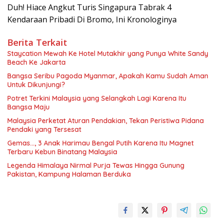
Duh! Hiace Angkut Turis Singapura Tabrak 4
Kendaraan Pribadi Di Bromo, Ini Kronologinya
Berita Terkait
Staycation Mewah Ke Hotel Mutakhir yang Punya White Sandy
Beach Ke Jakarta
Bangsa Seribu Pagoda Myanmar, Apakah Kamu Sudah Aman
Untuk Dikunjungi?
Potret Terkini Malaysia yang Selangkah Lagi Karena Itu
Bangsa Maju
Malaysia Perketat Aturan Pendakian, Tekan Peristiwa Pidana
Pendaki yang Tersesat
Gemas…, 3 Anak Harimau Bengal Putih Karena Itu Magnet
Terbaru Kebun Binatang Malaysia
Legenda Himalaya Nirmal Purja Tewas Hingga Gunung
Pakistan, Kampung Halaman Berduka