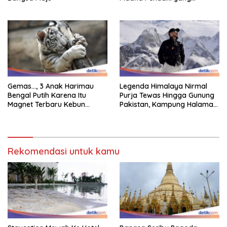
Tersesat
Gemas…, 3 Anak Harimau
Legenda Himalaya Nirmal
Bengal Putih Karena Itu
Purja Tewas Hingga Gunung
Magnet Terbaru Kebun
Pakistan, Kampung Halaman
Binatang Malaysia
Berduka
Rekomendasi untuk kamu