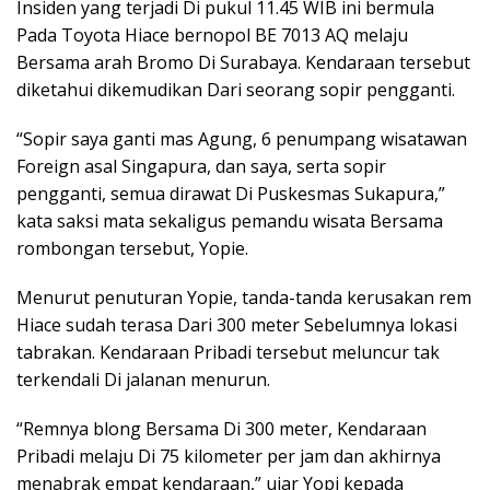
Insiden yang terjadi Di pukul 11.45 WIB ini bermula
Pada Toyota Hiace bernopol BE 7013 AQ melaju
Bersama arah Bromo Di Surabaya. Kendaraan tersebut
diketahui dikemudikan Dari seorang sopir pengganti.
“Sopir saya ganti mas Agung, 6 penumpang wisatawan
Foreign asal Singapura, dan saya, serta sopir
pengganti, semua dirawat Di Puskesmas Sukapura,”
kata saksi mata sekaligus pemandu wisata Bersama
rombongan tersebut, Yopie.
Menurut penuturan Yopie, tanda-tanda kerusakan rem
Hiace sudah terasa Dari 300 meter Sebelumnya lokasi
tabrakan. Kendaraan Pribadi tersebut meluncur tak
terkendali Di jalanan menurun.
“Remnya blong Bersama Di 300 meter, Kendaraan
Pribadi melaju Di 75 kilometer per jam dan akhirnya
menabrak empat kendaraan,” ujar Yopi kepada