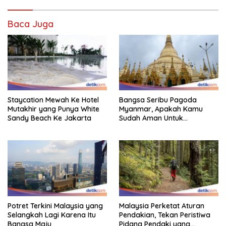
Baca Juga
Staycation Mewah Ke Hotel
Bangsa Seribu Pagoda
Mutakhir yang Punya White
Myanmar, Apakah Kamu
Sandy Beach Ke Jakarta
Sudah Aman Untuk
Dikunjungi?
Potret Terkini Malaysia yang
Malaysia Perketat Aturan
Selangkah Lagi Karena Itu
Pendakian, Tekan Peristiwa
Bangsa Maju
Pidana Pendaki yang