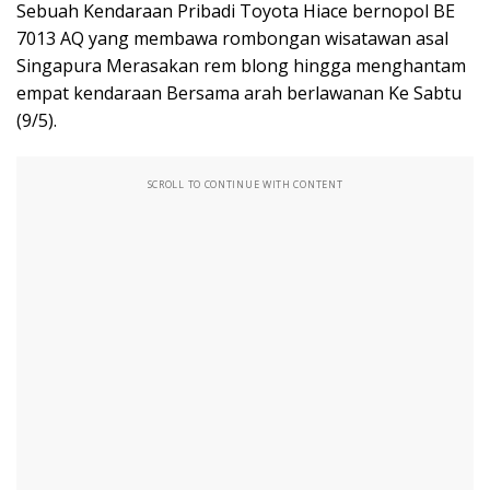
Sebuah Kendaraan Pribadi Toyota Hiace bernopol BE
7013 AQ yang membawa rombongan wisatawan asal
Singapura Merasakan rem blong hingga menghantam
empat kendaraan Bersama arah berlawanan Ke Sabtu
(9/5).
SCROLL TO CONTINUE WITH CONTENT