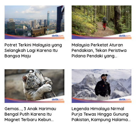
Potret Terkini Malaysia yang
Malaysia Perketat Aturan
Selangkah Lagi Karena Itu
Pendakian, Tekan Peristiwa
Bangsa Maju
Pidana Pendaki yang
Tersesat
Gemas…, 3 Anak Harimau
Legenda Himalaya Nirmal
Bengal Putih Karena Itu
Purja Tewas Hingga Gunung
Magnet Terbaru Kebun
Pakistan, Kampung Halaman
Binatang Malaysia
Berduka