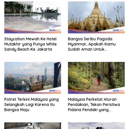
Staycation Mewah Ke Hotel
Bangsa Seribu Pagoda
Mutakhir yang Punya White
Myanmar, Apakah Kamu
Sandy Beach Ke Jakarta
Sudah Aman Untuk
Dikunjungi?
Potret Terkini Malaysia yang
Malaysia Perketat Aturan
Selangkah Lagi Karena Itu
Pendakian, Tekan Peristiwa
Bangsa Maju
Pidana Pendaki yang
Tersesat