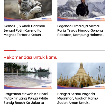
Gemas…, 3 Anak Harimau
Legenda Himalaya Nirmal
Bengal Putih Karena Itu
Purja Tewas Hingga Gunung
Magnet Terbaru Kebun
Pakistan, Kampung Halaman
Binatang Malaysia
Berduka
Rekomendasi untuk kamu
Staycation Mewah Ke Hotel
Bangsa Seribu Pagoda
Mutakhir yang Punya White
Myanmar, Apakah Kamu
Sandy Beach Ke Jakarta
Sudah Aman Untuk
Dikunjungi?