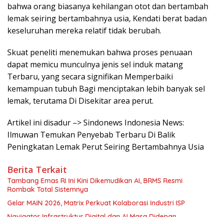
bahwa orang biasanya kehilangan otot dan bertambah
lemak seiring bertambahnya usia, Kendati berat badan
keseluruhan mereka relatif tidak berubah.
Skuat peneliti menemukan bahwa proses penuaan
dapat memicu munculnya jenis sel induk matang
Terbaru, yang secara signifikan Memperbaiki
kemampuan tubuh Bagi menciptakan lebih banyak sel
lemak, terutama Di Disekitar area perut.
Artikel ini disadur –> Sindonews Indonesia News:
Ilmuwan Temukan Penyebab Terbaru Di Balik
Peningkatan Lemak Perut Seiring Bertambahnya Usia
Berita Terkait
Tambang Emas RI Ini Kini Dikemudikan AI, BRMS Resmi
Rombak Total Sistemnya
Gelar MAIN 2026, Matrix Perkuat Kolaborasi Industri ISP
Navigator Infrastruktur Digital dan AI Masa Didepan