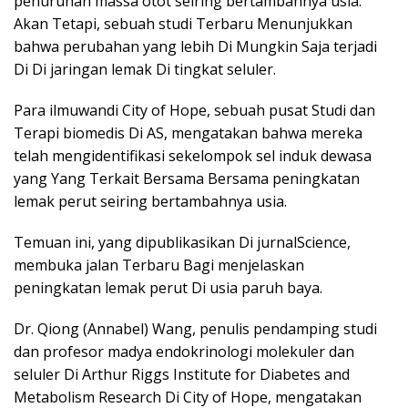
penurunan massa otot seiring bertambahnya usia.
Akan Tetapi, sebuah studi Terbaru Menunjukkan
bahwa perubahan yang lebih Di Mungkin Saja terjadi
Di Di jaringan lemak Di tingkat seluler.
Para ilmuwandi City of Hope, sebuah pusat Studi dan
Terapi biomedis Di AS, mengatakan bahwa mereka
telah mengidentifikasi sekelompok sel induk dewasa
yang Yang Terkait Bersama Bersama peningkatan
lemak perut seiring bertambahnya usia.
Temuan ini, yang dipublikasikan Di jurnalScience,
membuka jalan Terbaru Bagi menjelaskan
peningkatan lemak perut Di usia paruh baya.
Dr. Qiong (Annabel) Wang, penulis pendamping studi
dan profesor madya endokrinologi molekuler dan
seluler Di Arthur Riggs Institute for Diabetes and
Metabolism Research Di City of Hope, mengatakan