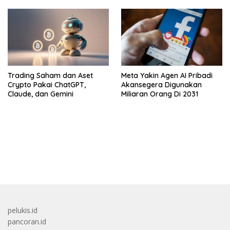
Trading Saham dan Aset
Meta Yakin Agen AI Pribadi
Crypto Pakai ChatGPT,
Akansegera Digunakan
Claude, dan Gemini
Miliaran Orang Di 2031
bandar besar starlight princess1000 bagi bonus
pelukis.id
pancoran.id