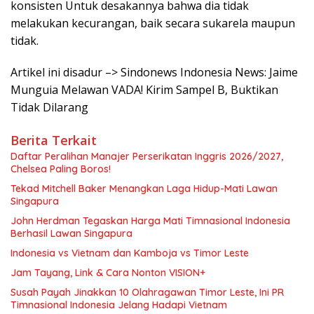
konsisten Untuk desakannya bahwa dia tidak
melakukan kecurangan, baik secara sukarela maupun
tidak.
Artikel ini disadur –> Sindonews Indonesia News: Jaime
Munguia Melawan VADA! Kirim Sampel B, Buktikan
Tidak Dilarang
Berita Terkait
Daftar Peralihan Manajer Perserikatan Inggris 2026/2027,
Chelsea Paling Boros!
Tekad Mitchell Baker Menangkan Laga Hidup-Mati Lawan
Singapura
John Herdman Tegaskan Harga Mati Timnasional Indonesia
Berhasil Lawan Singapura
Indonesia vs Vietnam dan Kamboja vs Timor Leste
Jam Tayang, Link & Cara Nonton VISION+
Susah Payah Jinakkan 10 Olahragawan Timor Leste, Ini PR
Timnasional Indonesia Jelang Hadapi Vietnam