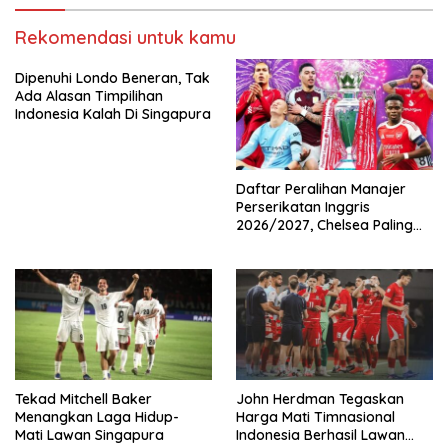
Rekomendasi untuk kamu
Dipenuhi Londo Beneran, Tak
Ada Alasan Timpilihan
Indonesia Kalah Di Singapura
Daftar Peralihan Manajer
Perserikatan Inggris
2026/2027, Chelsea Paling
Boros!
Tekad Mitchell Baker
John Herdman Tegaskan
Menangkan Laga Hidup-
Harga Mati Timnasional
Mati Lawan Singapura
Indonesia Berhasil Lawan