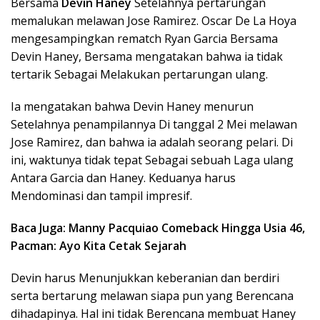
Bersama
Devin Haney
Setelahnya pertarungan
memalukan melawan Jose Ramirez. Oscar De La Hoya
mengesampingkan rematch Ryan Garcia Bersama
Devin Haney, Bersama mengatakan bahwa ia tidak
tertarik Sebagai Melakukan pertarungan ulang.
Ia mengatakan bahwa Devin Haney menurun
Setelahnya penampilannya Di tanggal 2 Mei melawan
Jose Ramirez, dan bahwa ia adalah seorang pelari. Di
ini, waktunya tidak tepat Sebagai sebuah Laga ulang
Antara Garcia dan Haney. Keduanya harus
Mendominasi dan tampil impresif.
Baca Juga: Manny Pacquiao Comeback Hingga Usia 46,
Pacman: Ayo Kita Cetak Sejarah
Devin harus Menunjukkan keberanian dan berdiri
serta bertarung melawan siapa pun yang Berencana
dihadapinya. Hal ini tidak Berencana membuat Haney