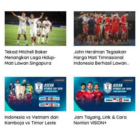
Boros!
Tekad Mitchell Baker
John Herdman Tegaskan
Menangkan Laga Hidup-
Harga Mati Timnasional
Mati Lawan Singapura
Indonesia Berhasil Lawan
Singapura
Indonesia vs Vietnam dan
Jam Tayang, Link & Cara
Kamboja vs Timor Leste
Nonton VISION+