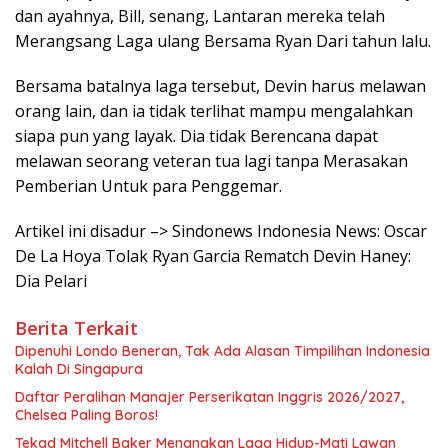
dan ayahnya, Bill, senang, Lantaran mereka telah
Merangsang Laga ulang Bersama Ryan Dari tahun lalu.
Bersama batalnya laga tersebut, Devin harus melawan
orang lain, dan ia tidak terlihat mampu mengalahkan
siapa pun yang layak. Dia tidak Berencana dapat
melawan seorang veteran tua lagi tanpa Merasakan
Pemberian Untuk para Penggemar.
Artikel ini disadur –> Sindonews Indonesia News: Oscar
De La Hoya Tolak Ryan Garcia Rematch Devin Haney:
Dia Pelari
Berita Terkait
Dipenuhi Londo Beneran, Tak Ada Alasan Timpilihan Indonesia
Kalah Di Singapura
Daftar Peralihan Manajer Perserikatan Inggris 2026/2027,
Chelsea Paling Boros!
Tekad Mitchell Baker Menangkan Laga Hidup-Mati Lawan