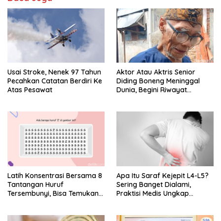
Usai Stroke, Nenek 97 Tahun
Aktor Atau Aktris Senior
Pecahkan Catatan Berdiri Ke
Diding Boneng Meninggal
Atas Pesawat
Dunia, Begini Riwayat
Sakitnya
Latih Konsentrasi Bersama 8
Apa Itu Saraf Kejepit L4-L5?
Tantangan Huruf
Sering Banget Dialami,
Tersembunyi, Bisa Temukan
Praktisi Medis Ungkap
Semua?
Tanda-Tanda-Penyebabnya