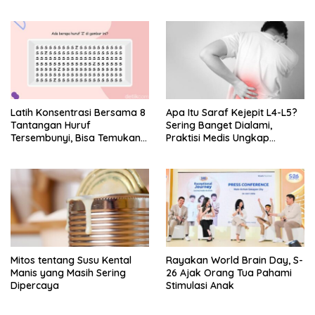
Sakitnya
Latih Konsentrasi Bersama 8
Apa Itu Saraf Kejepit L4-L5?
Tantangan Huruf
Sering Banget Dialami,
Tersembunyi, Bisa Temukan
Praktisi Medis Ungkap
Semua?
Tanda-Tanda-Penyebabnya
Mitos tentang Susu Kental
Rayakan World Brain Day, S-
Manis yang Masih Sering
26 Ajak Orang Tua Pahami
Dipercaya
Stimulasi Anak