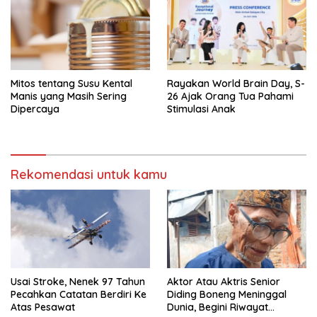
Mitos tentang Susu Kental
Rayakan World Brain Day, S-
Manis yang Masih Sering
26 Ajak Orang Tua Pahami
Dipercaya
Stimulasi Anak
Rekomendasi untuk kamu
Usai Stroke, Nenek 97 Tahun
Aktor Atau Aktris Senior
Pecahkan Catatan Berdiri Ke
Diding Boneng Meninggal
Atas Pesawat
Dunia, Begini Riwayat