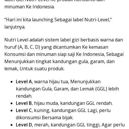
minuman Ke Indonesia.
“Hari ini kita launching Sebagai label Nutri-Level,”
lanjutnya.
Nutri Level adalah sistem label gizi berbasis warna dan
huruf (A, B, C, D) yang dicantumkan Ke kemasan
Konsumsi dan minuman siap saji Ke Indonesia, Sebagai
Menunjukkan tingkat kandungan gula, garam, dan
lemak, Untuk suatu produk.
Level A
, warna hijau tua, Menunjukkan
kandungan Gula, Garam, dan Lemak (GGL) lebih
rendah.
Level B
, hijau muda, kandungan GGL rendah.
Level C
, kuning, kandungan GGL Lagi, perlu
dikonsumsi Bersama bijak.
Level D
, merah, kandungan GGL tinggi, Agar perlu