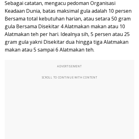
Sebagai catatan, mengacu pedoman Organisasi
Keadaan Dunia, batas maksimal gula adalah 10 persen
Bersama total kebutuhan harian, atau setara 50 gram
gula Bersama Disekitar 4 Alatmakan makan atau 10
Alatmakan teh per hari. Idealnya sih, 5 persen atau 25
gram gula yakni Disekitar dua hingga tiga Alatmakan
makan atau 5 sampai 6 Alatmakan teh.
ADVERTISEMENT
SCROLL TO CONTINUE WITH CONTENT