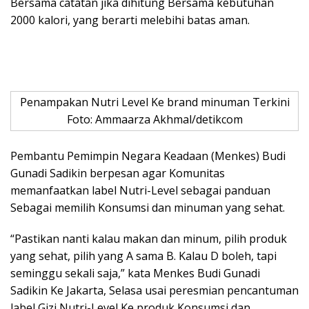
Bersama catatan jika dihitung Bersama kebutuhan
2000 kalori, yang berarti melebihi batas aman.
Penampakan Nutri Level Ke brand minuman Terkini
Foto: Ammaarza Akhmal/detikcom
Pembantu Pemimpin Negara Keadaan (Menkes) Budi
Gunadi Sadikin berpesan agar Komunitas
memanfaatkan label Nutri-Level sebagai panduan
Sebagai memilih Konsumsi dan minuman yang sehat.
“Pastikan nanti kalau makan dan minum, pilih produk
yang sehat, pilih yang A sama B. Kalau D boleh, tapi
seminggu sekali saja,” kata Menkes Budi Gunadi
Sadikin Ke Jakarta, Selasa usai peresmian pencantuman
label Gizi Nutri-Level Ke produk Konsumsi dan