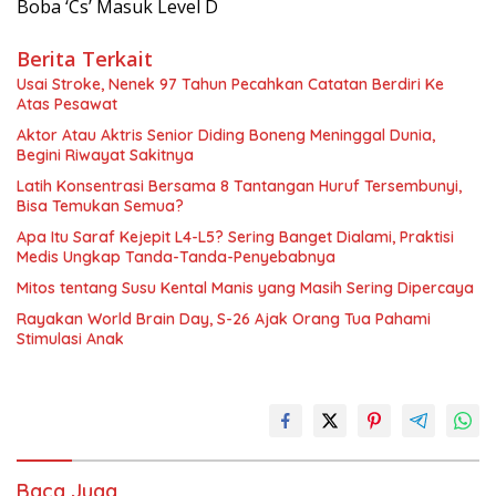
Boba ‘Cs’ Masuk Level D
Berita Terkait
Usai Stroke, Nenek 97 Tahun Pecahkan Catatan Berdiri Ke
Atas Pesawat
Aktor Atau Aktris Senior Diding Boneng Meninggal Dunia,
Begini Riwayat Sakitnya
Latih Konsentrasi Bersama 8 Tantangan Huruf Tersembunyi,
Bisa Temukan Semua?
Apa Itu Saraf Kejepit L4-L5? Sering Banget Dialami, Praktisi
Medis Ungkap Tanda-Tanda-Penyebabnya
Mitos tentang Susu Kental Manis yang Masih Sering Dipercaya
Rayakan World Brain Day, S-26 Ajak Orang Tua Pahami
Stimulasi Anak
Baca Juga