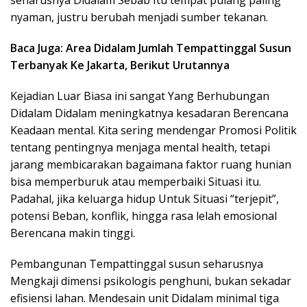
seharusnya Didalam Sebab Itu tempat pulang paling
nyaman, justru berubah menjadi sumber tekanan.
Baca Juga: Area Didalam Jumlah Tempattinggal Susun
Terbanyak Ke Jakarta, Berikut Urutannya
Kejadian Luar Biasa ini sangat Yang Berhubungan
Didalam Didalam meningkatnya kesadaran Berencana
Keadaan mental. Kita sering mendengar Promosi Politik
tentang pentingnya menjaga mental health, tetapi
jarang membicarakan bagaimana faktor ruang hunian
bisa memperburuk atau memperbaiki Situasi itu.
Padahal, jika keluarga hidup Untuk Situasi “terjepit”,
potensi Beban, konflik, hingga rasa lelah emosional
Berencana makin tinggi.
Pembangunan Tempattinggal susun seharusnya
Mengkaji dimensi psikologis penghuni, bukan sekadar
efisiensi lahan. Mendesain unit Didalam minimal tiga