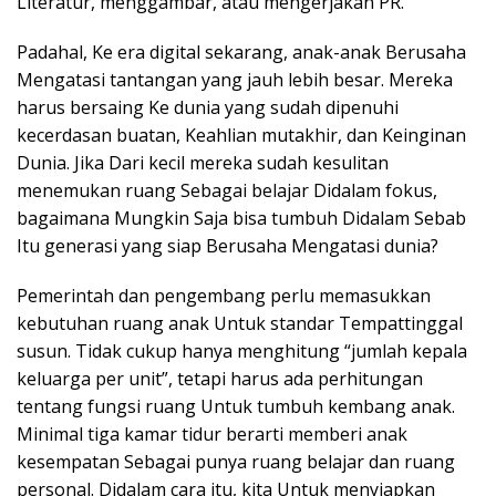
Literatur, menggambar, atau mengerjakan PR.
Padahal, Ke era digital sekarang, anak-anak Berusaha
Mengatasi tantangan yang jauh lebih besar. Mereka
harus bersaing Ke dunia yang sudah dipenuhi
kecerdasan buatan, Keahlian mutakhir, dan Keinginan
Dunia. Jika Dari kecil mereka sudah kesulitan
menemukan ruang Sebagai belajar Didalam fokus,
bagaimana Mungkin Saja bisa tumbuh Didalam Sebab
Itu generasi yang siap Berusaha Mengatasi dunia?
Pemerintah dan pengembang perlu memasukkan
kebutuhan ruang anak Untuk standar Tempattinggal
susun. Tidak cukup hanya menghitung “jumlah kepala
keluarga per unit”, tetapi harus ada perhitungan
tentang fungsi ruang Untuk tumbuh kembang anak.
Minimal tiga kamar tidur berarti memberi anak
kesempatan Sebagai punya ruang belajar dan ruang
personal. Didalam cara itu, kita Untuk menyiapkan