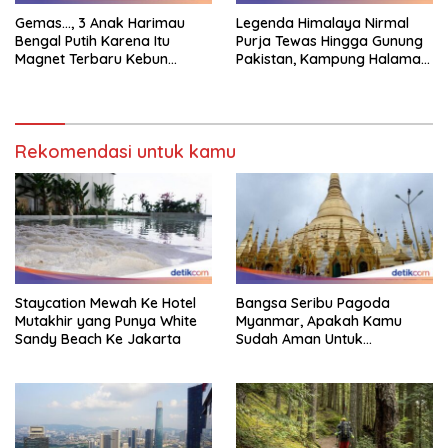
Gemas…, 3 Anak Harimau
Legenda Himalaya Nirmal
Bengal Putih Karena Itu
Purja Tewas Hingga Gunung
Magnet Terbaru Kebun
Pakistan, Kampung Halaman
Binatang Malaysia
Berduka
Rekomendasi untuk kamu
Staycation Mewah Ke Hotel
Bangsa Seribu Pagoda
Mutakhir yang Punya White
Myanmar, Apakah Kamu
Sandy Beach Ke Jakarta
Sudah Aman Untuk
Dikunjungi?