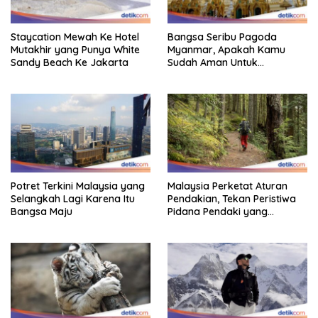
Staycation Mewah Ke Hotel
Bangsa Seribu Pagoda
Mutakhir yang Punya White
Myanmar, Apakah Kamu
Sandy Beach Ke Jakarta
Sudah Aman Untuk
Dikunjungi?
Potret Terkini Malaysia yang
Malaysia Perketat Aturan
Selangkah Lagi Karena Itu
Pendakian, Tekan Peristiwa
Bangsa Maju
Pidana Pendaki yang
Tersesat