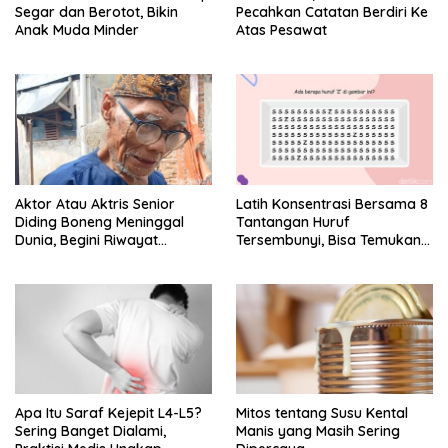
Segar dan Berotot, Bikin
Pecahkan Catatan Berdiri Ke
Anak Muda Minder
Atas Pesawat
Aktor Atau Aktris Senior
Latih Konsentrasi Bersama 8
Diding Boneng Meninggal
Tantangan Huruf
Dunia, Begini Riwayat
Tersembunyi, Bisa Temukan
Sakitnya
Semua?
Apa Itu Saraf Kejepit L4-L5?
Mitos tentang Susu Kental
Sering Banget Dialami,
Manis yang Masih Sering