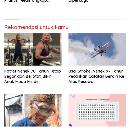
Praktisi Medis Ungkap
Dipercaya
Tanda-Tanda-Penyebabnya
Rekomendasi untuk kamu
Potret Nenek 70 Tahun Tetap
Usai Stroke, Nenek 97 Tahun
Segar dan Berotot, Bikin
Pecahkan Catatan Berdiri Ke
Anak Muda Minder
Atas Pesawat