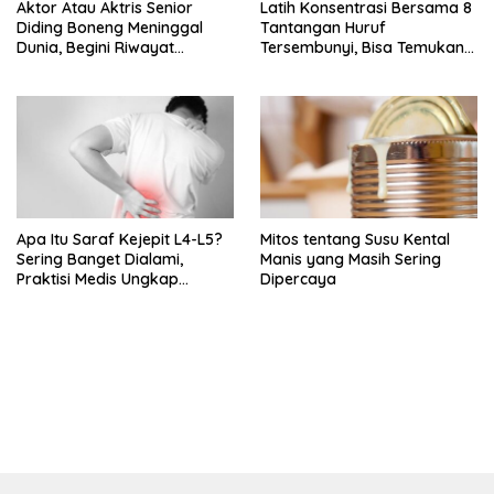
Aktor Atau Aktris Senior
Latih Konsentrasi Bersama 8
Diding Boneng Meninggal
Tantangan Huruf
Dunia, Begini Riwayat
Tersembunyi, Bisa Temukan
Sakitnya
Semua?
Apa Itu Saraf Kejepit L4-L5?
Mitos tentang Susu Kental
Sering Banget Dialami,
Manis yang Masih Sering
Praktisi Medis Ungkap
Dipercaya
Tanda-Tanda-Penyebabnya
bandar besar starlight princess1000 bagi bonus