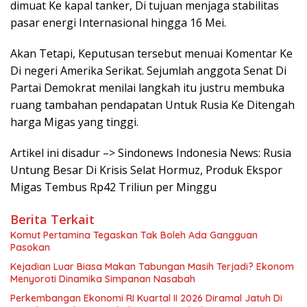
dimuat Ke kapal tanker, Di tujuan menjaga stabilitas
pasar energi Internasional hingga 16 Mei.
Akan Tetapi, Keputusan tersebut menuai Komentar Ke
Di negeri Amerika Serikat. Sejumlah anggota Senat Di
Partai Demokrat menilai langkah itu justru membuka
ruang tambahan pendapatan Untuk Rusia Ke Ditengah
harga Migas yang tinggi.
Artikel ini disadur –> Sindonews Indonesia News: Rusia
Untung Besar Di Krisis Selat Hormuz, Produk Ekspor
Migas Tembus Rp42 Triliun per Minggu
Berita Terkait
Komut Pertamina Tegaskan Tak Boleh Ada Gangguan
Pasokan
Kejadian Luar Biasa Makan Tabungan Masih Terjadi? Ekonom
Menyoroti Dinamika Simpanan Nasabah
Perkembangan Ekonomi RI Kuartal II 2026 Diramal Jatuh Di