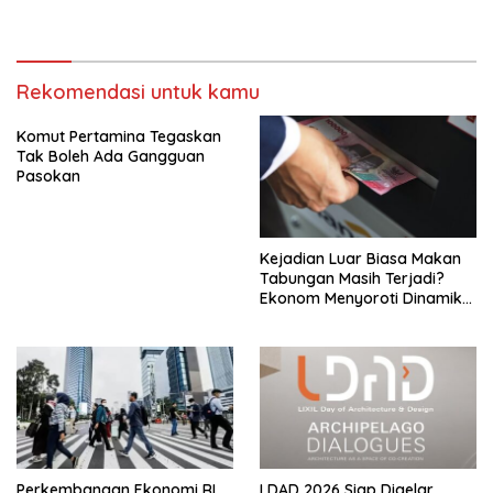
Rekomendasi untuk kamu
Komut Pertamina Tegaskan
Tak Boleh Ada Gangguan
Pasokan
Kejadian Luar Biasa Makan
Tabungan Masih Terjadi?
Ekonom Menyoroti Dinamika
Simpanan Nasabah
Perkembangan Ekonomi RI
LDAD 2026 Siap Digelar,