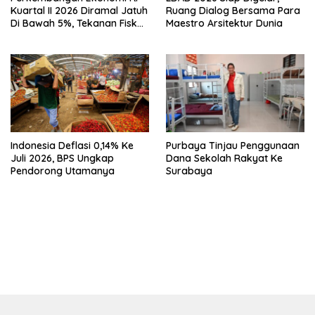
Kuartal II 2026 Diramal Jatuh
Ruang Dialog Bersama Para
Di Bawah 5%, Tekanan Fiskal
Maestro Arsitektur Dunia
Bersama Sebab Itu Sorotan
Indonesia Deflasi 0,14% Ke
Purbaya Tinjau Penggunaan
Juli 2026, BPS Ungkap
Dana Sekolah Rakyat Ke
Pendorong Utamanya
Surabaya
bandar besar starlight princess1000 bagi bonus