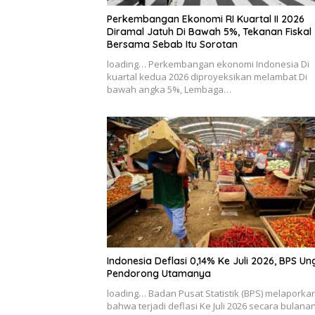
Perkembangan Ekonomi RI Kuartal II 2026
Diramal Jatuh Di Bawah 5%, Tekanan Fiskal
Bersama Sebab Itu Sorotan
loading… Perkembangan ekonomi Indonesia Di
kuartal kedua 2026 diproyeksikan melambat Di
bawah angka 5%, Lembaga…
Indonesia Deflasi 0,14% Ke Juli 2026, BPS U
Pendorong Utamanya
loading… Badan Pusat Statistik (BPS) melaporka
bahwa terjadi deflasi Ke Juli 2026 secara bulana