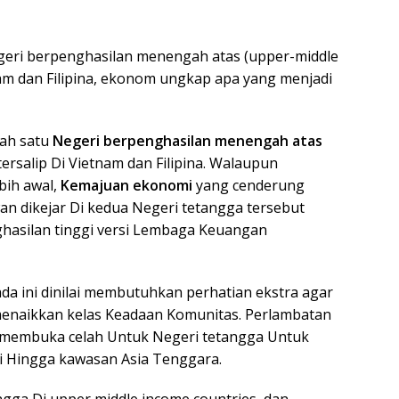
egeri berpenghasilan menengah atas (upper-middle
nam dan Filipina, ekonom ungkap apa yang menjadi
lah satu
Negeri berpenghasilan menengah atas
tersalip Di Vietnam dan Filipina. Walaupun
bih awal,
Kemajuan ekonomi
yang cenderung
n dikejar Di kedua Negeri tetangga tersebut
hasilan tinggi versi Lembaga Keuangan
a ini dinilai membutuhkan perhatian ekstra agar
enaikkan kelas Keadaan Komunitas. Perlambatan
n membuka celah Untuk Negeri tetangga Untuk
 Hingga kawasan Asia Tenggara.