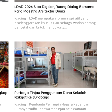
LDAD 2026 Siap Digelar, Ruang Dialog Bersama
Para Maestro Arsitektur Dunia
loading… LDAD merupakan forum inspiratif yang
diselenggarakan khusus LIXIL sebagai wadah berbagi
pengetahuan Untuk mendukung…
ngkap
Purbaya Tinjau Penggunaan Dana Sekolah
Rakyat Ke Surabaya
n
loading… Pembantu Pemimpin Negara Keuangan
n
Purbaya Yudhi Sadewa meninjau pelaksanaan