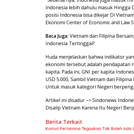
“Sebenarnya, Indonesia juga masuk Hin
Indonesia lebih dahulu masuk Hingga Di
posisi Indonesia bisa dikejar Di Vietnam
Ekonomi Center of Economic and Law Stu
Baca Juga:
Vietnam dan Filipina Bersai
Indonesia Tertinggal?
Huda menjelaskan bahwa indikator yan
ekonomi tersebut adalah pendapatan n
kapita. Pada ini, GNI per kapita Indon
USD 5.000, Sambil Vietnam dan Filipin
Untuk masuk kategori Negeri berpeng
Artikel ini disadur –> Sindonews Indon
Disalip Vietnam Karena Itu Negeri Ber
Berita Terkait
Komut Pertamina Tegaskan Tak Boleh Ada