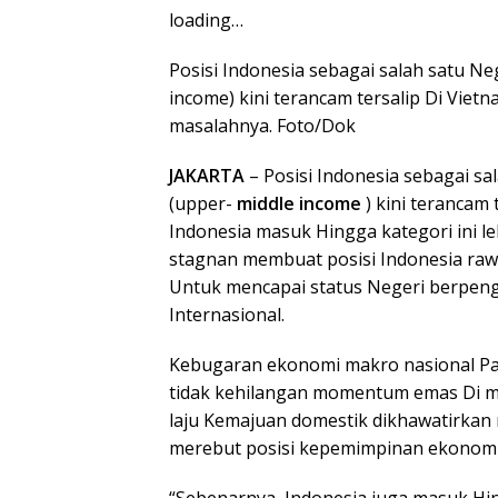
loading…
Posisi Indonesia sebagai salah satu N
income) kini terancam tersalip Di Viet
masalahnya. Foto/Dok
JAKARTA
– Posisi Indonesia sebagai sa
(upper-
middle income
) kini terancam 
Indonesia masuk Hingga kategori ini le
stagnan membuat posisi Indonesia rawa
Untuk mencapai status Negeri berpeng
Internasional.
Kebugaran ekonomi makro nasional Pad
tidak kehilangan momentum emas Di m
laju Kemajuan domestik dikhawatirka
merebut posisi kepemimpinan ekonomi