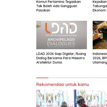
Komut Pertamina Tegaskan
Kejadian
Tak Boleh Ada Gangguan
Tabungan
Pasokan
Ekonom 
Simpana
LDAD 2026 Siap Digelar, Ruang
Indonesia
Dialog Bersama Para Maestro
2026, B
Arsitektur Dunia
Utaman
Rekomendasi untuk kamu