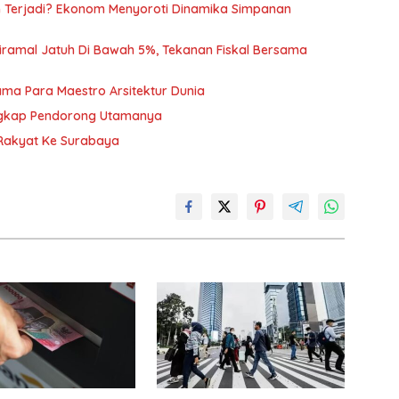
h Terjadi? Ekonom Menyoroti Dinamika Simpanan
iramal Jatuh Di Bawah 5%, Tekanan Fiskal Bersama
ama Para Maestro Arsitektur Dunia
 Ungkap Pendorong Utamanya
Rakyat Ke Surabaya