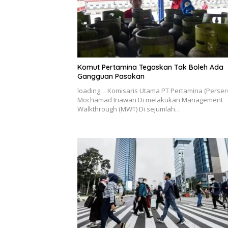
Komut Pertamina Tegaskan Tak Boleh Ada
Gangguan Pasokan
loading… Komisaris Utama PT Pertamina (Perser
Mochamad Iriawan Di melakukan Management
Walkthrough (MWT) Di sejumlah…