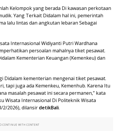
ejumlah Kelompok yang berada Di kawasan perkotaan
udik. Yang Terkait Didalam hal ini, pemerintah
 lalu lintas dan angkutan lebaran Sebagai
sata Internasional Widiyanti Putri Wardhana
mperhatikan persoalan mahalnya tiket pesawat.
 Didalam Kementerian Keuangan (Kemenkeu) dan
gi Didalam kementerian mengenai tiket pesawat.
i, tapi juga ada Kemenkeu, Kemenhub. Karena Itu
ana masalah pesawat ini secara permanen,” kata
u Wisata Internasional Di Politeknik Wisata
3/2/2026), dilansir
detikBali
.
TO CONTINUE WITH CONTENT