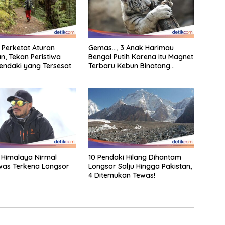
 Perketat Aturan
Gemas…, 3 Anak Harimau
n, Tekan Peristiwa
Bengal Putih Karena Itu Magnet
endaki yang Tersesat
Terbaru Kebun Binatang
Malaysia
Himalaya Nirmal
10 Pendaki Hilang Dihantam
was Terkena Longsor
Longsor Salju Hingga Pakistan,
4 Ditemukan Tewas!