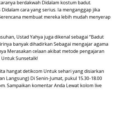
 caranya berdakwah Didalam kostum badut.
 Didalam cara yang serius. Ia menganggap jika
, Berencana membuat mereka lebih mudah menyerap
asuhan, Ustad Yahya juga dikenal sebagai “Badut
 dirinya banyak dihadirkan Sebagai mengajar agama
inya Merasakan celaan akibat metode pengajaran
 Untuk Sunsetalk!
ita hangat detikcom Untuk sehari yang disiarkan
an Langsung) Di Senin-Jumat, pukul 15.30-18.00
com. Sampaikan komentar Anda Lewat kolom live