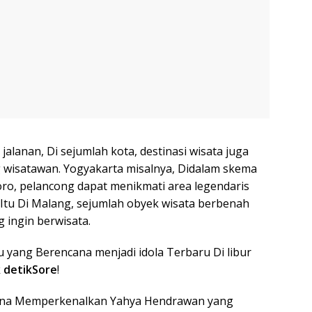
 jalanan, Di sejumlah kota, destinasi wisata juga
isatawan. Yogyakarta misalnya, Didalam skema
oro, pelancong dapat menikmati area legendaris
 Itu Di Malang, sejumlah obyek wisata berbenah
ingin berwisata.
u yang Berencana menjadi idola Terbaru Di libur
k
detikSore
!
ncana Memperkenalkan Yahya Hendrawan yang