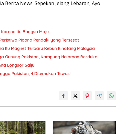
esia Berita News: Sepekan Jelang Lebaran, Ayo
i Karena Itu Bangsa Maju
Peristiwa Pidana Pendaki yang Tersesat
a Itu Magnet Terbaru Kebun Binatang Malaysia
gga Gunung Pakistan, Kampung Halaman Berduka
na Longsor Salju
ingga Pakistan, 4 Ditemukan Tewas!