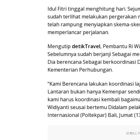
Idul Fitri tinggal menghitung hari. S
sudah terlihat melakukan pergerakan m
telah rampung menyiapkan skema-skema
memperlancar perjalanan.
Mengutip
detikTravel
, Pembantu Ri Wi
Sebelumnya sudah berjanji Sebagai me
Dia berencana Sebagai berkoordinasi
Kementerian Perhubungan.
“Kami Berencana lakukan koordinasi la
Lantaran bukan hanya Kemenpar sendir
kami harus koordinasi kembali bagaim
Widiyanti seusai bertemu Didalam pelak
Internasional (Poltekpar) Bali, Jumat (1
SCROLL 