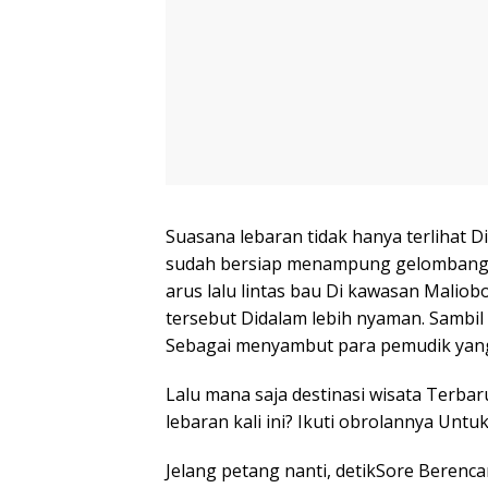
Suasana lebaran tidak hanya terlihat Di
sudah bersiap menampung gelombang w
arus lalu lintas bau Di kawasan Maliob
tersebut Didalam lebih nyaman. Sambil
Sebagai menyambut para pemudik yang 
Lalu mana saja destinasi wisata Terbar
lebaran kali ini? Ikuti obrolannya Untu
Jelang petang nanti, detikSore Bere