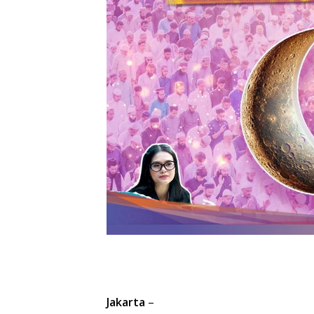
Jakarta
–