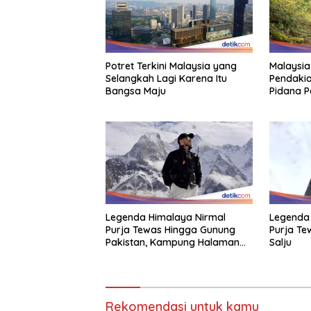
Potret Terkini Malaysia yang
Malaysia
Selangkah Lagi Karena Itu
Pendakia
Bangsa Maju
Pidana P
Legenda Himalaya Nirmal
Legenda 
Purja Tewas Hingga Gunung
Purja Te
Pakistan, Kampung Halaman
Salju
Berduka
Rekomendasi untuk kamu