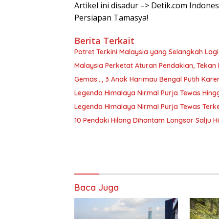
Artikel ini disadur –> Detik.com Indon
Persiapan Tamasya!
Berita Terkait
Potret Terkini Malaysia yang Selangkah Lag
Malaysia Perketat Aturan Pendakian, Tekan 
Gemas…, 3 Anak Harimau Bengal Putih Karen
Legenda Himalaya Nirmal Purja Tewas Hin
Legenda Himalaya Nirmal Purja Tewas Terke
10 Pendaki Hilang Dihantam Longsor Salju H
Baca Juga