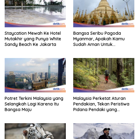
Staycation Mewah Ke Hotel
Bangsa Seribu Pagoda
Mutakhir yang Punya White
Myanmar, Apakah Kamu
Sandy Beach Ke Jakarta
Sudah Aman Untuk
Dikunjungi?
Potret Terkini Malaysia yang
Malaysia Perketat Aturan
Selangkah Lagi Karena Itu
Pendakian, Tekan Peristiwa
Bangsa Maju
Pidana Pendaki yang
Tersesat