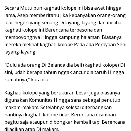
Secara Mutu pun kaghati kolope ini bisa awet hingga
lama, Asep memberitahu jika kebanyakan orang-orang
luar negeri yang senang Di layang-layang dan melihat
kaghati kolope ini Berencana terpesona dan
memboyongnya Hingga kampung halaman. Biasanya
mereka melihat kaghati kolope Pada ada Perayaan Seni
layang-layang.
“Dulu ada orang Di Belanda dia beli (kaghati kolope) Di
sini, udah berapa tahun nggak ancur dia taruh Hingga
rumahnya,” kata dia.
Kaghati kolope yang berukuran besar juga biasanya
digunakan Komunitas Hingga sana sebagai penutup
makam-makam. Setelahnya selesai diterbangkan
nantinya kaghati kolope tidak Berencana disimpan
begitu saja ataupun dibongkar kembali tapi Berencana
dijadikan atap Di makam.