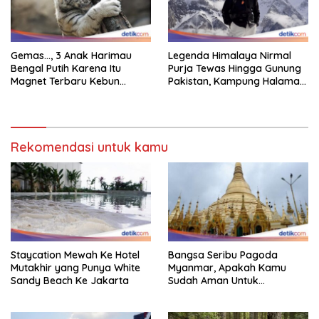
Gemas…, 3 Anak Harimau
Legenda Himalaya Nirmal
Bengal Putih Karena Itu
Purja Tewas Hingga Gunung
Magnet Terbaru Kebun
Pakistan, Kampung Halaman
Binatang Malaysia
Berduka
Rekomendasi untuk kamu
Staycation Mewah Ke Hotel
Bangsa Seribu Pagoda
Mutakhir yang Punya White
Myanmar, Apakah Kamu
Sandy Beach Ke Jakarta
Sudah Aman Untuk
Dikunjungi?