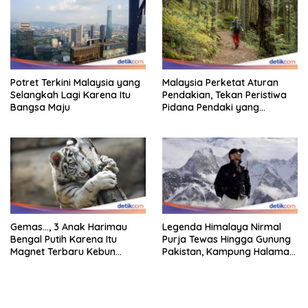
Potret Terkini Malaysia yang
Malaysia Perketat Aturan
Selangkah Lagi Karena Itu
Pendakian, Tekan Peristiwa
Bangsa Maju
Pidana Pendaki yang
Tersesat
Gemas…, 3 Anak Harimau
Legenda Himalaya Nirmal
Bengal Putih Karena Itu
Purja Tewas Hingga Gunung
Magnet Terbaru Kebun
Pakistan, Kampung Halaman
Binatang Malaysia
Berduka