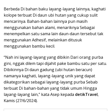
Berbeda Di bahan baku layang-layang lainnya, kaghati
kolope terbuat Di daun ubi hutan yang cukup sulit
mencarinya. Bahan-bahan lainnya pun masih
menggunakan bahan alami, menariknya Sebagai
menempelkan satu sama lain daun-daun tersebut tak
menggunakan Adhesif, melainkan ditusuk
menggunakan bambu kecil.
“Nah ini layang-layang yang dibikin Dari orang purba
gini, nggak dilem tapi dijahit pake bambu satu per satu.
Dibikinnya Di daun gadung (ubi hutan beracun)
namanya kaghati, layang-layang unik yang dapat
dikategorikan sebagai layang-layang purba Sebab
terbuat Di bahan-bahan yang tidak umum Hingga
layang-layang lain,” kata Asep kepada
detikTravel
,
Kamis (27/6/2024).