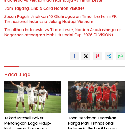
Indonesia vs Vietnam dan Kamboja vs Timor Leste
Jam Tayang, Link & Cara Nonton VISION+
Susah Payah Jinakkan 10 Olahragawan Timor Leste, Ini PR
Timnasional Indonesia Jelang Hadapi Vietnam
Timpilihan Indonesia vs Timor Leste, Nonton Asosiasinegara-
Negaraasiatenggara Mobil Hyundai Cup 2026 Di VISION+
Baca Juga
Tekad Mitchell Baker
John Herdman Tegaskan
Menangkan Laga Hidup-
Harga Mati Timnasional
Mati Lawan Singapura
Indonesia Berhasil Lawan