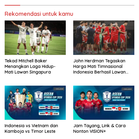
Rekomendasi untuk kamu
Tekad Mitchell Baker
John Herdman Tegaskan
Menangkan Laga Hidup-
Harga Mati Timnasional
Mati Lawan Singapura
Indonesia Berhasil Lawan
Singapura
Indonesia vs Vietnam dan
Jam Tayang, Link & Cara
Kamboja vs Timor Leste
Nonton VISION+