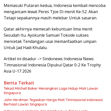
Memasuki Putaran kedua, Indonesia kembali mencoba
mengancam lewat Peres Tjoe Di menit Ke-52. Akan
Tetapi sepakannya masih melebar Untuk sasaran.
Qatar akhirnya memecah kebuntuan lima menit
Sesudah Itu. Ayokunle Samuel Tokode sukses
mencetak Tendangan usai memanfaatkan umpan
Untuk Jad Hadi Khulalu.
Artikel ini disadur –> Sindonews Indonesia News:
Timnasional Indonesia Dipukul Qatar 0-2 Ke Trophy
Asia U-17 2026
Berita Terkait
Tekad Mitchell Baker Menangkan Laga Hidup-Mati Lawan
Singapura
John Herdman Tegaskan Harga Mati Timnasional Indonesia
Berhasil Lawan Singapura