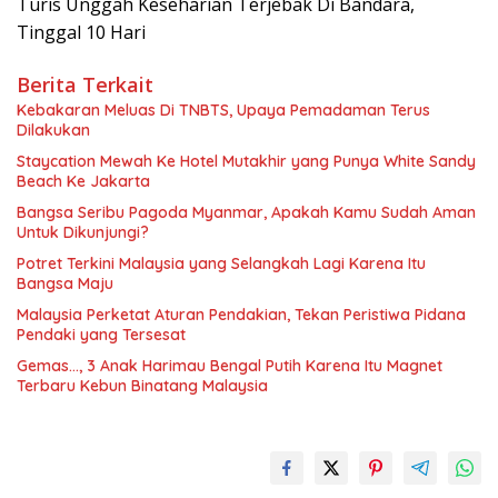
Turis Unggah Keseharian Terjebak Di Bandara,
Tinggal 10 Hari
Berita Terkait
Kebakaran Meluas Di TNBTS, Upaya Pemadaman Terus
Dilakukan
Staycation Mewah Ke Hotel Mutakhir yang Punya White Sandy
Beach Ke Jakarta
Bangsa Seribu Pagoda Myanmar, Apakah Kamu Sudah Aman
Untuk Dikunjungi?
Potret Terkini Malaysia yang Selangkah Lagi Karena Itu
Bangsa Maju
Malaysia Perketat Aturan Pendakian, Tekan Peristiwa Pidana
Pendaki yang Tersesat
Gemas…, 3 Anak Harimau Bengal Putih Karena Itu Magnet
Terbaru Kebun Binatang Malaysia