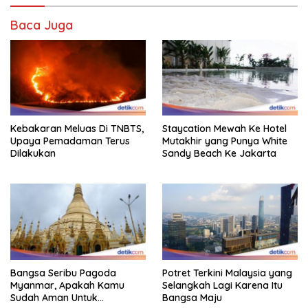
Baca Juga
Kebakaran Meluas Di TNBTS,
Staycation Mewah Ke Hotel
Upaya Pemadaman Terus
Mutakhir yang Punya White
Dilakukan
Sandy Beach Ke Jakarta
Bangsa Seribu Pagoda
Potret Terkini Malaysia yang
Myanmar, Apakah Kamu
Selangkah Lagi Karena Itu
Sudah Aman Untuk
Bangsa Maju