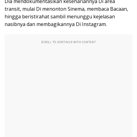
Dia mendokumentasikan kesehariannya Di area
transit, mulai Di menonton Sinema, membaca Bacaan,
hingga beristirahat sambil menunggu kejelasan
nasibnya dan membagikannya Di Instagram.
SCROLL TO CONTINUE WITH CONTENT