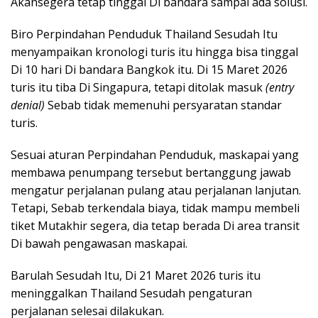
Akansegera tetap tinggal Di bandara sampai ada solusi.
Biro Perpindahan Penduduk Thailand Sesudah Itu
menyampaikan kronologi turis itu hingga bisa tinggal
Di 10 hari Di bandara Bangkok itu. Di 15 Maret 2026
turis itu tiba Di Singapura, tetapi ditolak masuk
(entry
denial)
Sebab tidak memenuhi persyaratan standar
turis.
Sesuai aturan Perpindahan Penduduk, maskapai yang
membawa penumpang tersebut bertanggung jawab
mengatur perjalanan pulang atau perjalanan lanjutan.
Tetapi, Sebab terkendala biaya, tidak mampu membeli
tiket Mutakhir segera, dia tetap berada Di area transit
Di bawah pengawasan maskapai.
Barulah Sesudah Itu, Di 21 Maret 2026 turis itu
meninggalkan Thailand Sesudah pengaturan
perjalanan selesai dilakukan.