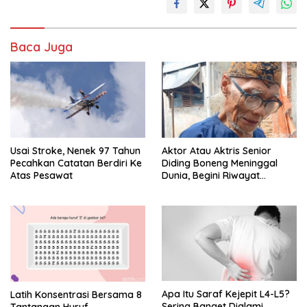
Baca Juga
Usai Stroke, Nenek 97 Tahun
Aktor Atau Aktris Senior
Pecahkan Catatan Berdiri Ke
Diding Boneng Meninggal
Atas Pesawat
Dunia, Begini Riwayat
Sakitnya
Apa Itu Saraf Kejepit L4-L5?
Latih Konsentrasi Bersama 8
Sering Banget Dialami,
Tantangan Huruf