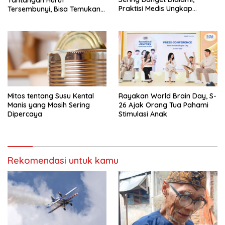
Praktisi Medis Ungkap
Tersembunyi, Bisa Temukan
Tanda-Tanda-Penyebabnya
Semua?
Mitos tentang Susu Kental
Rayakan World Brain Day, S-
Manis yang Masih Sering
26 Ajak Orang Tua Pahami
Dipercaya
Stimulasi Anak
Rekomendasi untuk kamu