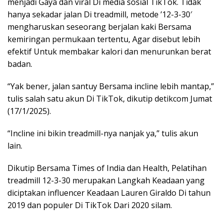
menjadi Gaya dan viral Di media sosial TikTok. Tidak
hanya sekadar jalan Di treadmill, metode ’12-3-30′
mengharuskan seseorang berjalan kaki Bersama
kemiringan permukaan tertentu, Agar disebut lebih
efektif Untuk membakar kalori dan menurunkan berat
badan.
“Yak bener, jalan santuy Bersama incline lebih mantap,”
tulis salah satu akun Di TikTok, dikutip detikcom Jumat
(17/1/2025).
“Incline ini bikin treadmill-nya nanjak ya,” tulis akun
lain.
Dikutip Bersama Times of India dan Health, Pelatihan
treadmill 12-3-30 merupakan Langkah Keadaan yang
diciptakan influencer Keadaan Lauren Giraldo Di tahun
2019 dan populer Di TikTok Dari 2020 silam.