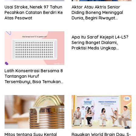
Usai Stroke, Nenek 97 Tahun
Aktor Atau Aktris Senior
Pecahkan Catatan Berdiri Ke
Diding Boneng Meninggal
Atas Pesawat
Dunia, Begini Riwayat
Sakitnya
Apa Itu Saraf Kejepit L4-L5?
Sering Banget Dialami,
Praktisi Medis Ungkap
Tanda-Tanda-Penyebabnya
Latih Konsentrasi Bersama 8
Tantangan Huruf
Tersembunyi, Bisa Temukan
Semua?
Mitos tentang Susu Kental
Rayakan World Brain Day, S-