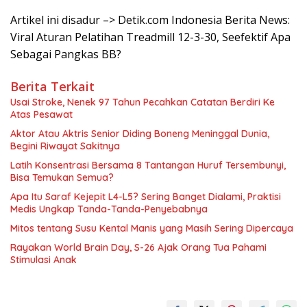
Artikel ini disadur –> Detik.com Indonesia Berita News:
Viral Aturan Pelatihan Treadmill 12-3-30, Seefektif Apa
Sebagai Pangkas BB?
Berita Terkait
Usai Stroke, Nenek 97 Tahun Pecahkan Catatan Berdiri Ke
Atas Pesawat
Aktor Atau Aktris Senior Diding Boneng Meninggal Dunia,
Begini Riwayat Sakitnya
Latih Konsentrasi Bersama 8 Tantangan Huruf Tersembunyi,
Bisa Temukan Semua?
Apa Itu Saraf Kejepit L4-L5? Sering Banget Dialami, Praktisi
Medis Ungkap Tanda-Tanda-Penyebabnya
Mitos tentang Susu Kental Manis yang Masih Sering Dipercaya
Rayakan World Brain Day, S-26 Ajak Orang Tua Pahami
Stimulasi Anak