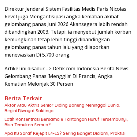
Direktur Jenderal Sistem Fasilitas Medis Paris Nicolas
Revel juga Mengantisipasi angka kematian akibat
gelombang panas Juni 2026 Akansegera lebih rendah
dibandingkan 2003. Tetapi, ia menyebut jumlah korban
kemungkinan tetap lebih tinggi dibandingkan
gelombang panas tahun lalu yang dilaporkan
menewaskan Di 5.700 orang.
Artikel ini disadur –> Detik.com Indonesia Berita News:
Gelombang Panas ‘Menggila’ Di Prancis, Angka
Kematian Melonjak 30 Persen
Berita Terkait
Aktor Atau Aktris Senior Diding Boneng Meninggal Dunia,
Begini Riwayat Sakitnya
Latih Konsentrasi Bersama 8 Tantangan Huruf Tersembunyi,
Bisa Temukan Semua?
Apa Itu Saraf Kejepit L4-L5? Sering Banget Dialami, Praktisi