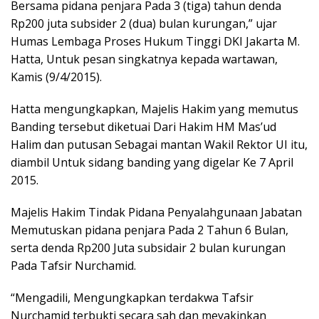
Bersama pidana penjara Pada 3 (tiga) tahun denda
Rp200 juta subsider 2 (dua) bulan kurungan,” ujar
Humas Lembaga Proses Hukum Tinggi DKI Jakarta M.
Hatta, Untuk pesan singkatnya kepada wartawan,
Kamis (9/4/2015).
Hatta mengungkapkan, Majelis Hakim yang memutus
Banding tersebut diketuai Dari Hakim HM Mas’ud
Halim dan putusan Sebagai mantan Wakil Rektor UI itu,
diambil Untuk sidang banding yang digelar Ke 7 April
2015.
Majelis Hakim Tindak Pidana Penyalahgunaan Jabatan
Memutuskan pidana penjara Pada 2 Tahun 6 Bulan,
serta denda Rp200 Juta subsidair 2 bulan kurungan
Pada Tafsir Nurchamid.
“Mengadili, Mengungkapkan terdakwa Tafsir
Nurchamid terbukti secara sah dan meyakinkan