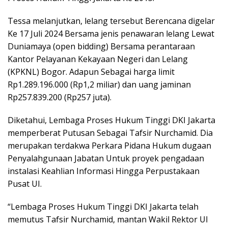
Tessa melanjutkan, lelang tersebut Berencana digelar
Ke 17 Juli 2024 Bersama jenis penawaran lelang Lewat
Duniamaya (open bidding) Bersama perantaraan
Kantor Pelayanan Kekayaan Negeri dan Lelang
(KPKNL) Bogor. Adapun Sebagai harga limit
Rp1.289.196.000 (Rp1,2 miliar) dan uang jaminan
Rp257.839.200 (Rp257 juta).
Diketahui, Lembaga Proses Hukum Tinggi DKI Jakarta
memperberat Putusan Sebagai Tafsir Nurchamid. Dia
merupakan terdakwa Perkara Pidana Hukum dugaan
Penyalahgunaan Jabatan Untuk proyek pengadaan
instalasi Keahlian Informasi Hingga Perpustakaan
Pusat UI.
“Lembaga Proses Hukum Tinggi DKI Jakarta telah
memutus Tafsir Nurchamid, mantan Wakil Rektor UI