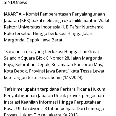
SINDOnews
JAKARTA
– Komisi Pemberantasan Penyalahgunaan
Jabatan (KPK) bakal melelang ruko milik mantan Wakil
Rektor Universitas Indonesia (UI) Tafsir Nurchamid.
Ruko tersebut Hingga berlokasi Hingga Jalan
Margonda, Depok, Jawa Barat.
“Satu unit ruko yang berlokasi Hingga The Great
Saladdin Square Blok C Nomor 28, Jalan Margonda
Raya, Kelurahan Depok, Kecamatan Pancoran Mas,
Kota Depok, Provinsi Jawa Barat,” kata Tessa Lewat
keterangan tertulisnya, Senin (1/7/2024).
Tafsir merupakan terpidana Perkara Pidana Hukum
Penyalahgunaan Jabatan Untuk proyek pengadaan
instalasi Keahlian Informasi Hingga Perpustakaan
Pusat UI dan divonis 3 tahun penjara Dari Lembaga
Proses Hukum Tinggi Jakarta Ke 2015.