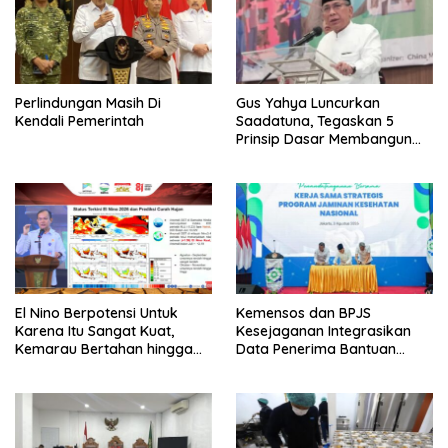
Perlindungan Masih Di
Gus Yahya Luncurkan
Kendali Pemerintah
Saadatuna, Tegaskan 5
Prinsip Dasar Membangun
Umat Terbaik
El Nino Berpotensi Untuk
Kemensos dan BPJS
Karena Itu Sangat Kuat,
Kesejaganan Integrasikan
Kemarau Bertahan hingga
Data Penerima Bantuan
September
Pemerintah PBI JK