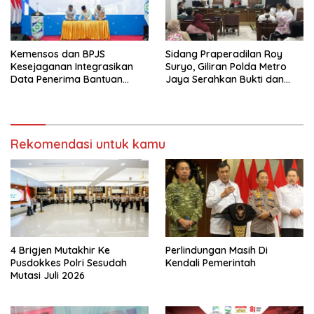
Kemensos dan BPJS
Sidang Praperadilan Roy
Kesejaganan Integrasikan
Suryo, Giliran Polda Metro
Data Penerima Bantuan
Jaya Serahkan Bukti dan
Pemerintah PBI JK
Hadirkan Ahli
Rekomendasi untuk kamu
4 Brigjen Mutakhir Ke
Perlindungan Masih Di
Pusdokkes Polri Sesudah
Kendali Pemerintah
Mutasi Juli 2026