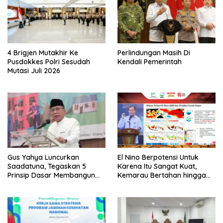
4 Brigjen Mutakhir Ke
Perlindungan Masih Di
Pusdokkes Polri Sesudah
Kendali Pemerintah
Mutasi Juli 2026
Gus Yahya Luncurkan
El Nino Berpotensi Untuk
Saadatuna, Tegaskan 5
Karena Itu Sangat Kuat,
Prinsip Dasar Membangun
Kemarau Bertahan hingga
Umat Terbaik
September