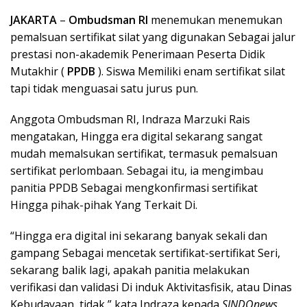
JAKARTA
–
Ombudsman RI
menemukan menemukan
pemalsuan sertifikat silat yang digunakan Sebagai jalur
prestasi non-akademik Penerimaan Peserta Didik
Mutakhir (
PPDB
). Siswa Memiliki enam sertifikat silat
tapi tidak menguasai satu jurus pun.
Anggota Ombudsman RI, Indraza Marzuki Rais
mengatakan, Hingga era digital sekarang sangat
mudah memalsukan sertifikat, termasuk pemalsuan
sertifikat perlombaan. Sebagai itu, ia mengimbau
panitia PPDB Sebagai mengkonfirmasi sertifikat
Hingga pihak-pihak Yang Terkait Di.
“Hingga era digital ini sekarang banyak sekali dan
gampang Sebagai mencetak sertifikat-sertifikat Seri,
sekarang balik lagi, apakah panitia melakukan
verifikasi dan validasi Di induk Aktivitasfisik, atau Dinas
Kebudayaan, tidak,” kata Indraza kepada
SINDOnews
,