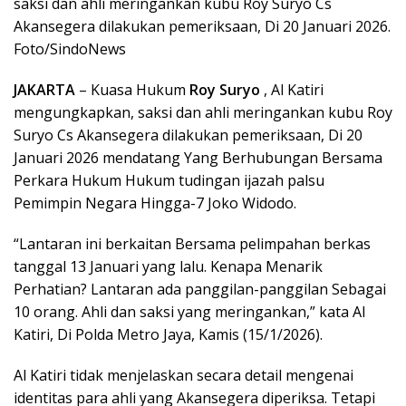
saksi dan ahli meringankan kubu Roy Suryo Cs
Akansegera dilakukan pemeriksaan, Di 20 Januari 2026.
Foto/SindoNews
JAKARTA
– Kuasa Hukum
Roy Suryo
, Al Katiri
mengungkapkan, saksi dan ahli meringankan kubu Roy
Suryo Cs Akansegera dilakukan pemeriksaan, Di 20
Januari 2026 mendatang Yang Berhubungan Bersama
Perkara Hukum Hukum tudingan ijazah palsu
Pemimpin Negara Hingga-7 Joko Widodo.
“Lantaran ini berkaitan Bersama pelimpahan berkas
tanggal 13 Januari yang lalu. Kenapa Menarik
Perhatian? Lantaran ada panggilan-panggilan Sebagai
10 orang. Ahli dan saksi yang meringankan,” kata Al
Katiri, Di Polda Metro Jaya, Kamis (15/1/2026).
Al Katiri tidak menjelaskan secara detail mengenai
identitas para ahli yang Akansegera diperiksa. Tetapi