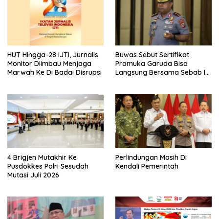
HUT Hingga-28 IJTI, Jurnalis
Buwas Sebut Sertifikat
Monitor Diimbau Menjaga
Pramuka Garuda Bisa
Marwah Ke Di Badai Disrupsi
Langsung Bersama Sebab Itu
Polisi Tanpa Tes, Polri: Tetap
Harus Ikuti Seleksi
4 Brigjen Mutakhir Ke
Perlindungan Masih Di
Pusdokkes Polri Sesudah
Kendali Pemerintah
Mutasi Juli 2026