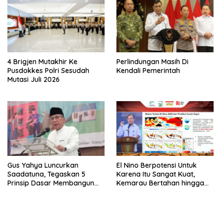
4 Brigjen Mutakhir Ke
Perlindungan Masih Di
Pusdokkes Polri Sesudah
Kendali Pemerintah
Mutasi Juli 2026
Gus Yahya Luncurkan
El Nino Berpotensi Untuk
Saadatuna, Tegaskan 5
Karena Itu Sangat Kuat,
Prinsip Dasar Membangun
Kemarau Bertahan hingga
Umat Terbaik
September